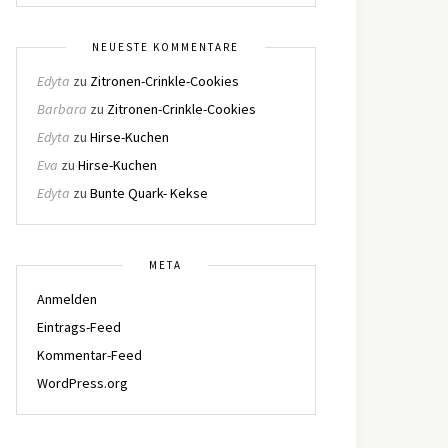
NEUESTE KOMMENTARE
Edyta
zu
Zitronen-Crinkle-Cookies
Barbara
zu
Zitronen-Crinkle-Cookies
Edyta
zu
Hirse-Kuchen
Eva
zu
Hirse-Kuchen
Edyta
zu
Bunte Quark- Kekse
META
Anmelden
Eintrags-Feed
Kommentar-Feed
WordPress.org