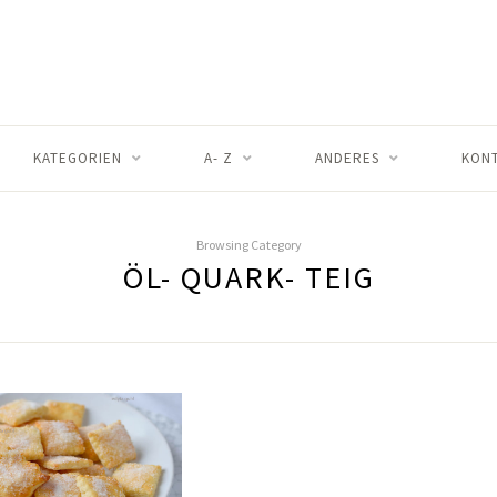
KATEGORIEN
A- Z
ANDERES
KON
Browsing Category
ÖL- QUARK- TEIG