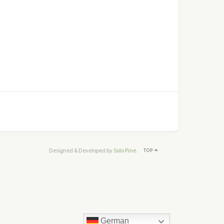
Designed & Developed by
Solo Pine
.
TOP
German