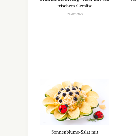
frischem Gemüse
19 Juli 2021
Sonnenblume-Salat mit