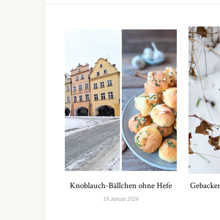
Knoblauch-Bällchen ohne Hefe
Gebacken
19 Januar 2026