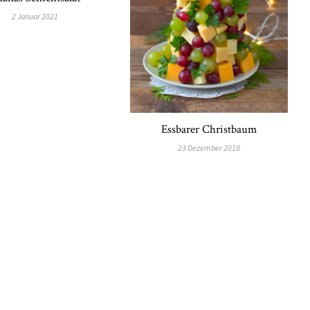
2 Januar 2021
Essbarer Christbaum
23 Dezember 2018