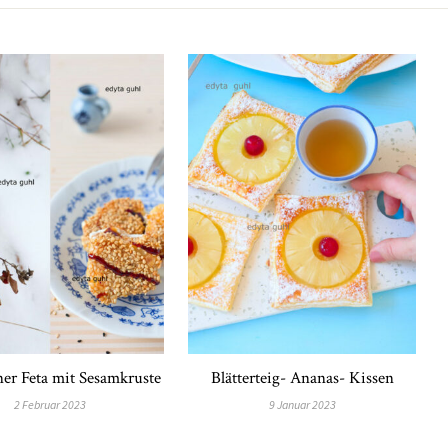
er Feta mit Sesamkruste
Blätterteig- Ananas- Kissen
2 Februar 2023
9 Januar 2023