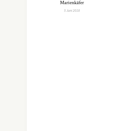
Marienkäfer
5 Juni 2018