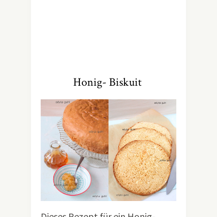
Honig- Biskuit
Dieses Rezept für ein Honig-