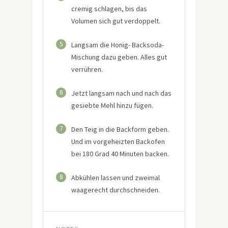
cremig schlagen, bis das
Volumen sich gut verdoppelt.
5
Langsam die Honig- Backsoda-
Mischung dazu geben. Alles gut
verrühren.
6
Jetzt langsam nach und nach das
gesiebte Mehl hinzu fügen.
7
Den Teig in die Backform geben.
Und im vorgeheizten Backofen
bei 180 Grad 40 Minuten backen.
8
Abkühlen lassen und zweimal
waagerecht durchschneiden.