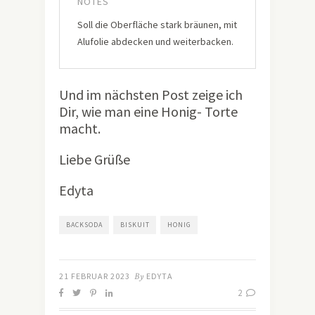
NOTES
Soll die Oberfläche stark bräunen, mit
Alufolie abdecken und weiterbacken.
Und im nächsten Post zeige ich
Dir, wie man eine Honig- Torte
macht.
Liebe Grüße
Edyta
BACKSODA
BISKUIT
HONIG
21 FEBRUAR 2023
By
EDYTA
2