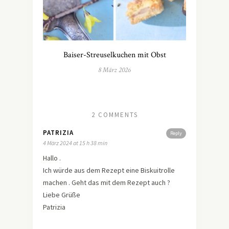
Baiser-Streuselkuchen mit Obst
8 März 2026
2 COMMENTS
PATRIZIA
Reply
4 März 2024 at 15 h 38 min
Hallo .
Ich würde aus dem Rezept eine Biskuitrolle
machen . Geht das mit dem Rezept auch ?
Liebe Grüße
Patrizia