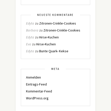
NEUESTE KOMMENTARE
Edyta
zu
Zitronen-Crinkle-Cookies
Barbara
zu
Zitronen-Crinkle-Cookies
Edyta
zu
Hirse-Kuchen
Eva
zu
Hirse-Kuchen
Edyta
zu
Bunte Quark- Kekse
META
Anmelden
Eintrags-Feed
Kommentar-Feed
WordPress.org