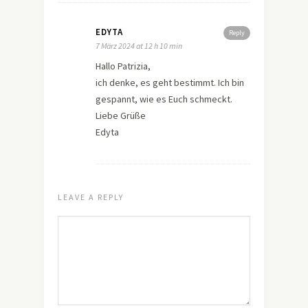
EDYTA
Reply
7 März 2024 at 12 h 10 min
Hallo Patrizia,
ich denke, es geht bestimmt. Ich bin
gespannt, wie es Euch schmeckt.
Liebe Grüße
Edyta
LEAVE A REPLY