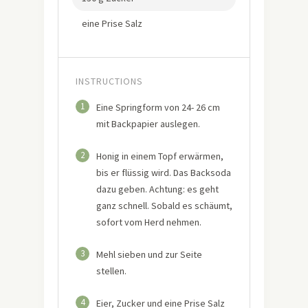
eine Prise Salz
INSTRUCTIONS
1
Eine Springform von 24- 26 cm
mit Backpapier auslegen.
2
Honig in einem Topf erwärmen,
bis er flüssig wird. Das Backsoda
dazu geben. Achtung: es geht
ganz schnell. Sobald es schäumt,
sofort vom Herd nehmen.
3
Mehl sieben und zur Seite
stellen.
4
Eier, Zucker und eine Prise Salz