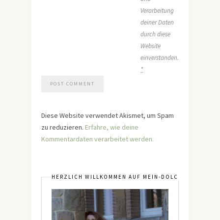
Verarbeitung
deiner Daten
durch diese
Website
einverstanden.
*
Diese Website verwendet Akismet, um Spam
zu reduzieren.
Erfahre, wie deine
Kommentardaten verarbeitet werden.
HERZLICH WILLKOMMEN AUF MEIN-DOLCEVITA.DE