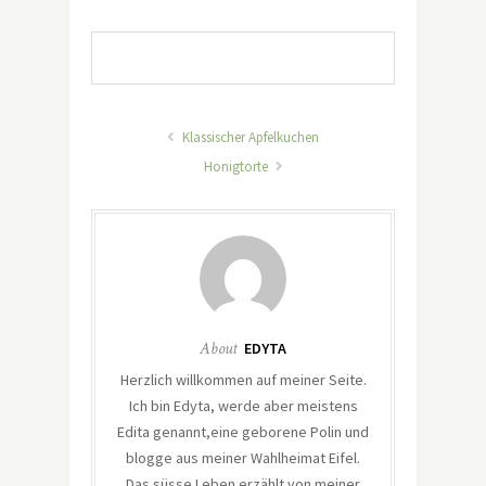
Klassischer Apfelkuchen
Honigtorte
About
EDYTA
Herzlich willkommen auf meiner Seite.
Ich bin Edyta, werde aber meistens
Edita genannt,eine geborene Polin und
blogge aus meiner Wahlheimat Eifel.
Das süsse Leben erzählt von meiner