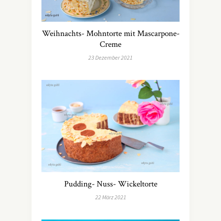
Weihnachts- Mohntorte mit Mascarpone-
Creme
23 Dezember 2021
Pudding- Nuss- Wickeltorte
22 März 2021