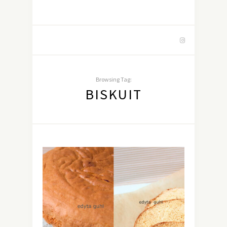
Browsing Tag:
BISKUIT