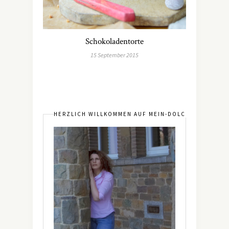
Schokoladentorte
15 September 2015
HERZLICH WILLKOMMEN AUF MEIN-DOLCEVITA.DE