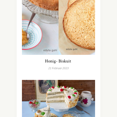
Honig- Biskuit
21 Februar 2023