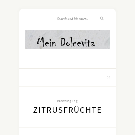
Browsing Tag:
ZITRUSFRÜCHTE