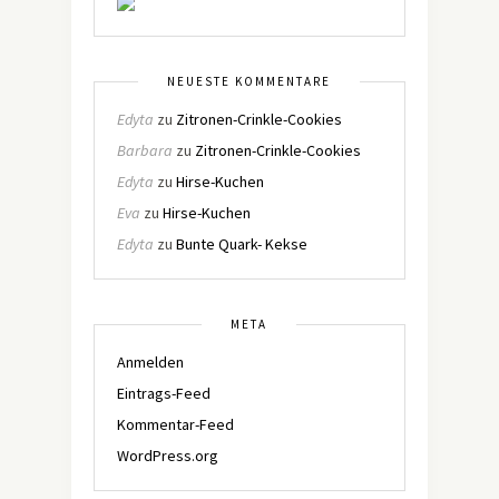
NEUESTE KOMMENTARE
Edyta
zu
Zitronen-Crinkle-Cookies
Barbara
zu
Zitronen-Crinkle-Cookies
Edyta
zu
Hirse-Kuchen
Eva
zu
Hirse-Kuchen
Edyta
zu
Bunte Quark- Kekse
META
Anmelden
Eintrags-Feed
Kommentar-Feed
WordPress.org