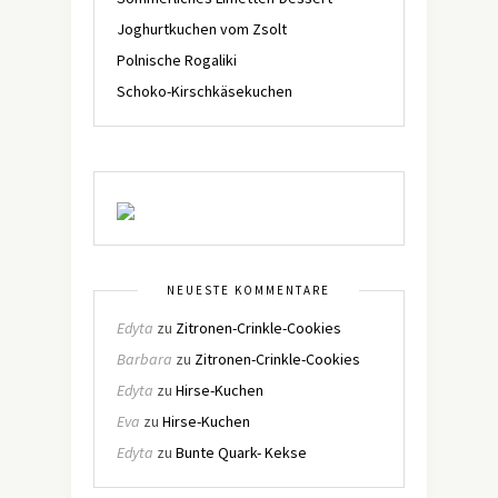
Joghurtkuchen vom Zsolt
Polnische Rogaliki
Schoko-Kirschkäsekuchen
NEUESTE KOMMENTARE
Edyta
zu
Zitronen-Crinkle-Cookies
Barbara
zu
Zitronen-Crinkle-Cookies
Edyta
zu
Hirse-Kuchen
Eva
zu
Hirse-Kuchen
Edyta
zu
Bunte Quark- Kekse