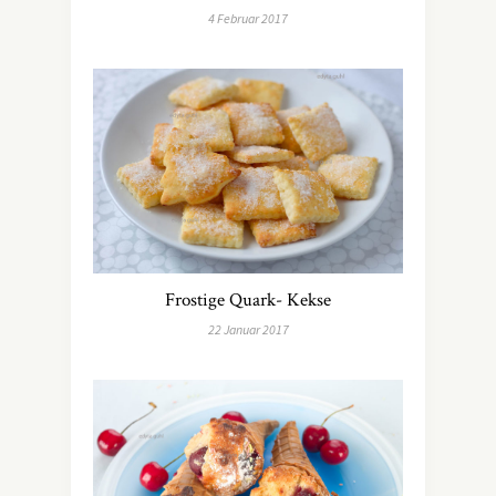
4 Februar 2017
Frostige Quark- Kekse
22 Januar 2017