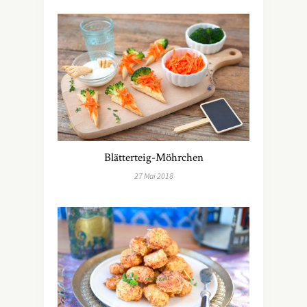
Blätterteig-Möhrchen
27 Mai 2018