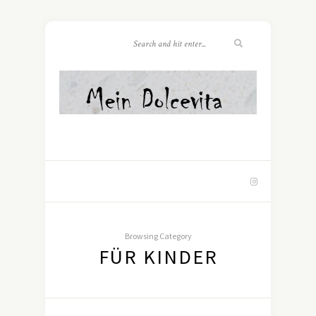
Browsing Category
FÜR KINDER