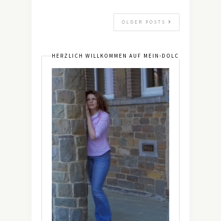
OLDER POSTS
HERZLICH WILLKOMMEN AUF MEIN-DOLCEVITA.DE