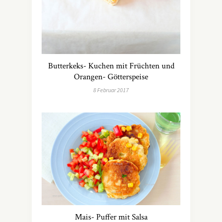
Butterkeks- Kuchen mit Früchten und
Orangen- Götterspeise
8 Februar 2017
Mais- Puffer mit Salsa