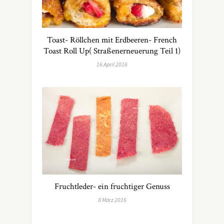
Toast- Röllchen mit Erdbeeren- French
Toast Roll Up( Straßenerneuerung Teil 1)
16 April 2016
Fruchtleder- ein fruchtiger Genuss
8 März 2016