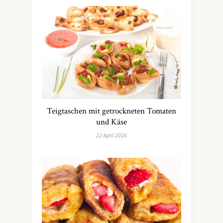
Teigtaschen mit getrockneten Tomaten
und Käse
22 April 2016