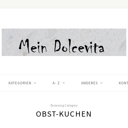
KATEGORIEN
A- Z
ANDERES
KON
Browsing Category
OBST-KUCHEN