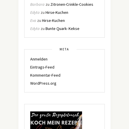
Barbara
zu
Zitronen-Crinkle-Cookies
Edyta
zu
Hirse-Kuchen
Eva
zu
Hirse-Kuchen
Edyta
zu
Bunte Quark- Kekse
META
Anmelden
Eintrags-Feed
Kommentar-Feed
WordPress.org