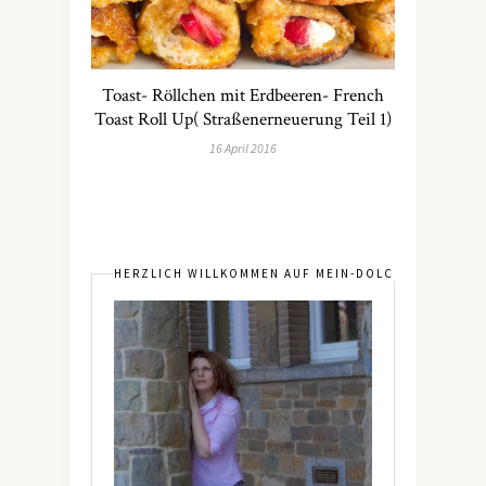
Toast- Röllchen mit Erdbeeren- French
Toast Roll Up( Straßenerneuerung Teil 1)
16 April 2016
HERZLICH WILLKOMMEN AUF MEIN-DOLCEVITA.DE