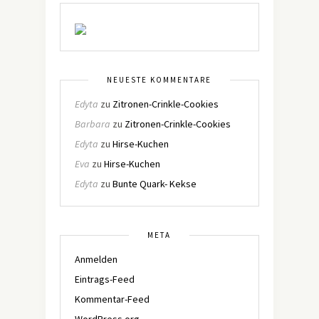
NEUESTE KOMMENTARE
Edyta
zu
Zitronen-Crinkle-Cookies
Barbara
zu
Zitronen-Crinkle-Cookies
Edyta
zu
Hirse-Kuchen
Eva
zu
Hirse-Kuchen
Edyta
zu
Bunte Quark- Kekse
META
Anmelden
Eintrags-Feed
Kommentar-Feed
WordPress.org