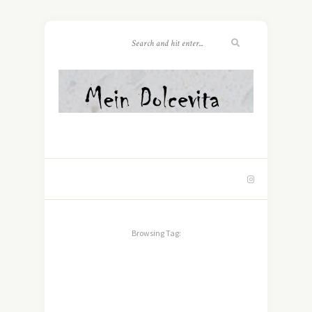
Browsing Tag: