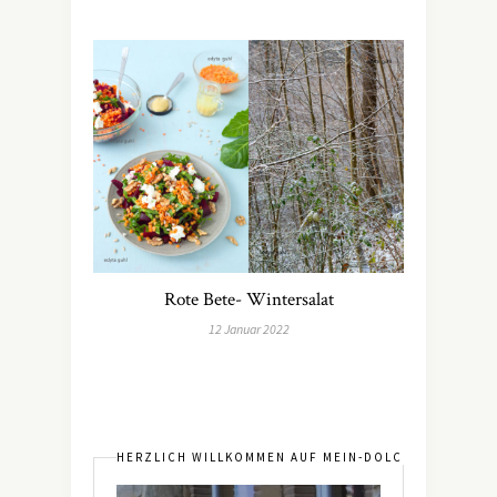
Rote Bete- Wintersalat
12 Januar 2022
HERZLICH WILLKOMMEN AUF MEIN-DOLCEVITA.DE