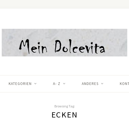
KATEGORIEN
A- Z
ANDERES
KON
Browsing Tag:
ECKEN