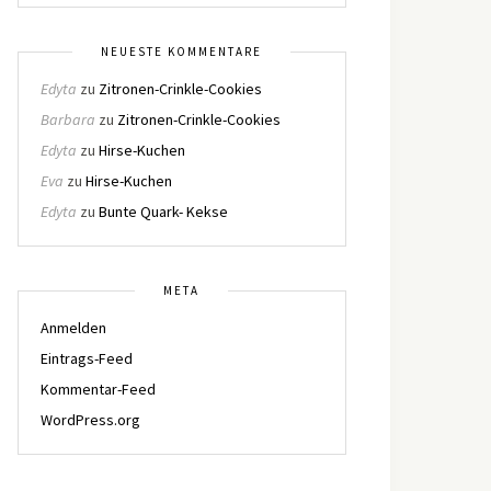
NEUESTE KOMMENTARE
Edyta
zu
Zitronen-Crinkle-Cookies
Barbara
zu
Zitronen-Crinkle-Cookies
Edyta
zu
Hirse-Kuchen
Eva
zu
Hirse-Kuchen
Edyta
zu
Bunte Quark- Kekse
META
Anmelden
Eintrags-Feed
Kommentar-Feed
WordPress.org