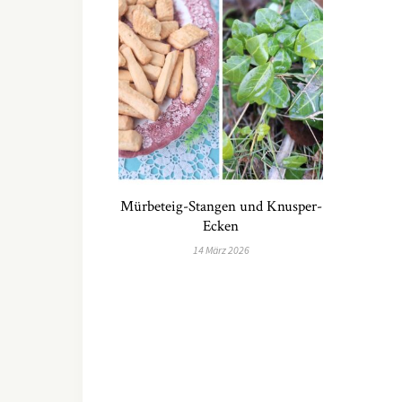
Mürbeteig-Stangen und Knusper-
Ecken
14 März 2026