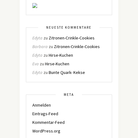
NEUESTE KOMMENTARE
Edyta
zu
Zitronen-Crinkle-Cookies
Barbara
zu
Zitronen-Crinkle-Cookies
Edyta
zu
Hirse-Kuchen
Eva
zu
Hirse-Kuchen
Edyta
zu
Bunte Quark- Kekse
META
Anmelden
Eintrags-Feed
Kommentar-Feed
WordPress.org