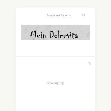
Browsing Tag: