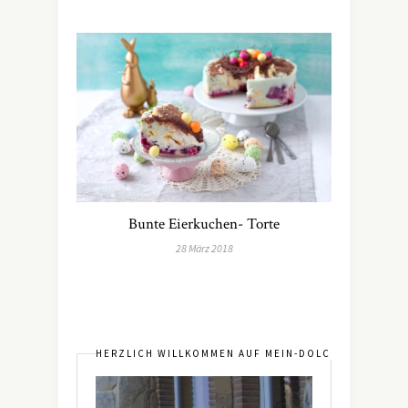
Bunte Eierkuchen- Torte
28 März 2018
HERZLICH WILLKOMMEN AUF MEIN-DOLCEVITA.DE