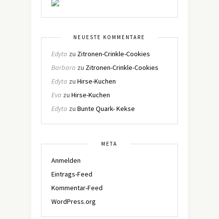
NEUESTE KOMMENTARE
Edyta
zu
Zitronen-Crinkle-Cookies
Barbara
zu
Zitronen-Crinkle-Cookies
Edyta
zu
Hirse-Kuchen
Eva
zu
Hirse-Kuchen
Edyta
zu
Bunte Quark- Kekse
META
Anmelden
Eintrags-Feed
Kommentar-Feed
WordPress.org