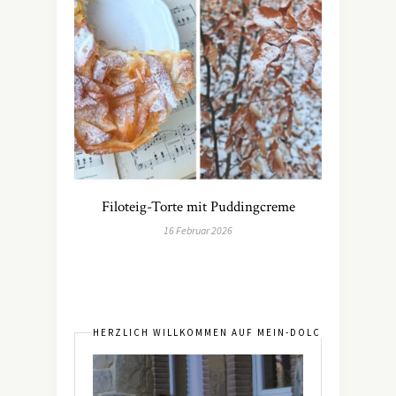
Filoteig-Torte mit Puddingcreme
16 Februar 2026
HERZLICH WILLKOMMEN AUF MEIN-DOLCEVITA.DE