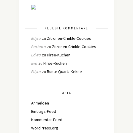
NEUESTE KOMMENTARE
Edyta
zu
Zitronen-Crinkle-Cookies
Barbara
zu
Zitronen-Crinkle-Cookies
Edyta
zu
Hirse-Kuchen
Eva
zu
Hirse-Kuchen
Edyta
zu
Bunte Quark- Kekse
META
Anmelden
Eintrags-Feed
Kommentar-Feed
WordPress.org