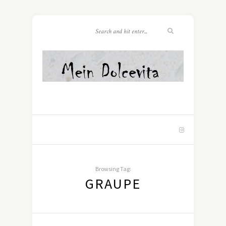
Browsing Tag:
GRAUPE