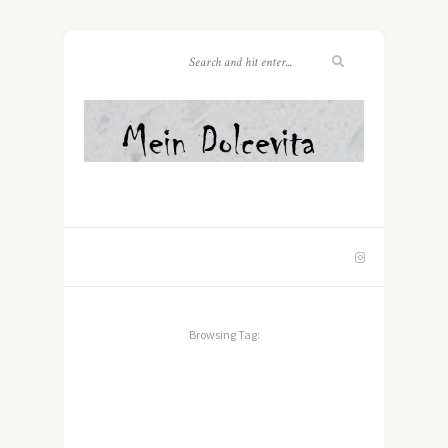
Browsing Tag: