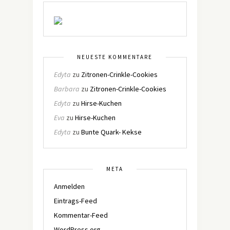
NEUESTE KOMMENTARE
Edyta
zu
Zitronen-Crinkle-Cookies
Barbara
zu
Zitronen-Crinkle-Cookies
Edyta
zu
Hirse-Kuchen
Eva
zu
Hirse-Kuchen
Edyta
zu
Bunte Quark- Kekse
META
Anmelden
Eintrags-Feed
Kommentar-Feed
WordPress.org