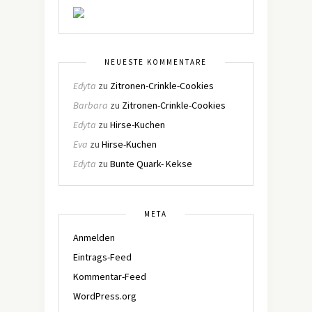
NEUESTE KOMMENTARE
Edyta
zu
Zitronen-Crinkle-Cookies
Barbara
zu
Zitronen-Crinkle-Cookies
Edyta
zu
Hirse-Kuchen
Eva
zu
Hirse-Kuchen
Edyta
zu
Bunte Quark- Kekse
META
Anmelden
Eintrags-Feed
Kommentar-Feed
WordPress.org