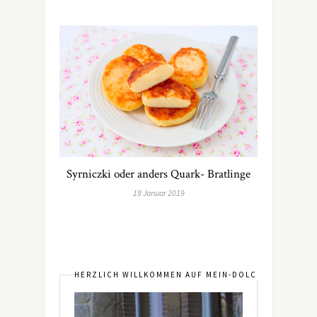
Syrniczki oder anders Quark- Bratlinge
19 Januar 2019
HERZLICH WILLKOMMEN AUF MEIN-DOLCEVITA.DE