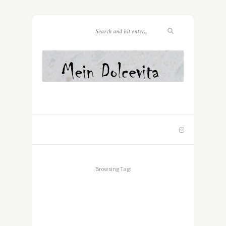
Browsing Tag: