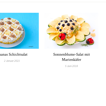
anas Schichtsalat
Sonnenblume-Salat mit
Marienkäfer
2 Januar 2021
5 Juni 2018