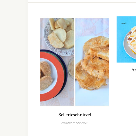
An
Sellerieschnitzel
28 November 2025