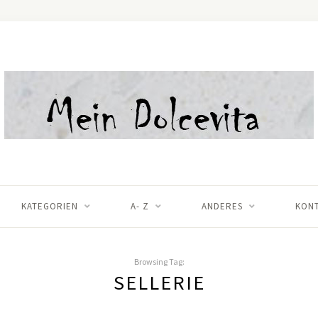
KATEGORIEN
A- Z
ANDERES
KON
Browsing Tag:
SELLERIE