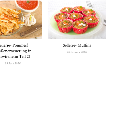
ellerie- Pommes(
Sellerie- Muffins
aßenerneuerung in
28 Februar 2016
hwirzheim Teil 2)
19 April 2016