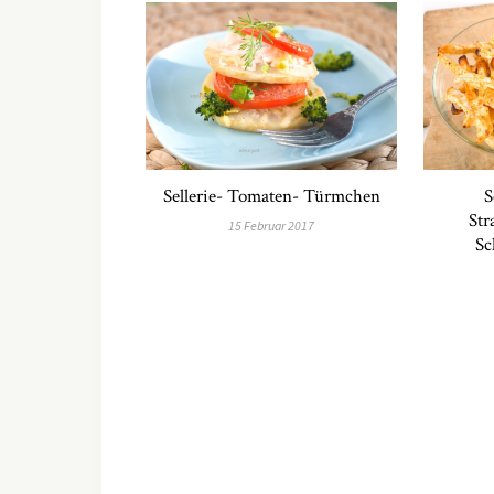
Sellerie- Tomaten- Türmchen
S
Str
15 Februar 2017
Sc