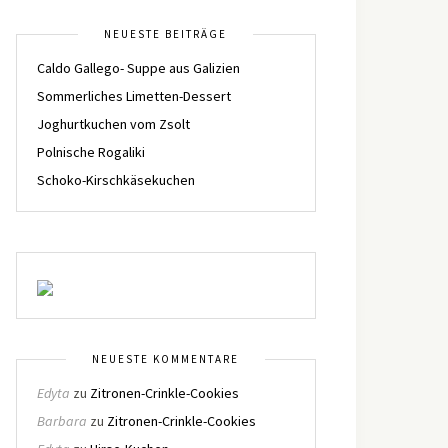
NEUESTE BEITRÄGE
Caldo Gallego- Suppe aus Galizien
Sommerliches Limetten-Dessert
Joghurtkuchen vom Zsolt
Polnische Rogaliki
Schoko-Kirschkäsekuchen
NEUESTE KOMMENTARE
Edyta
zu
Zitronen-Crinkle-Cookies
Barbara
zu
Zitronen-Crinkle-Cookies