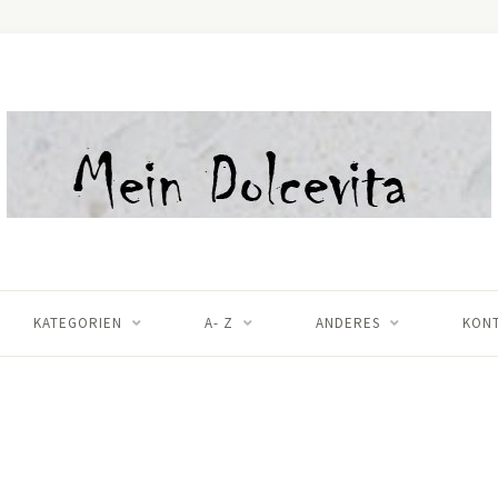
KATEGORIEN
A- Z
ANDERES
KON