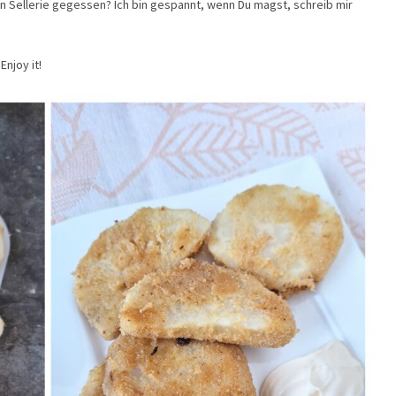
en Sellerie gegessen? Ich bin gespannt, wenn Du magst, schreib mir
Enjoy it!