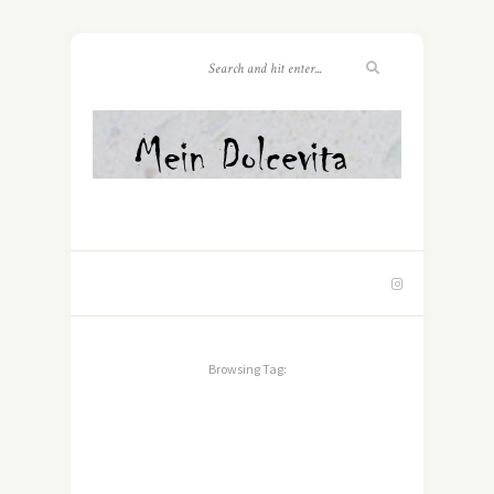
Browsing Tag: