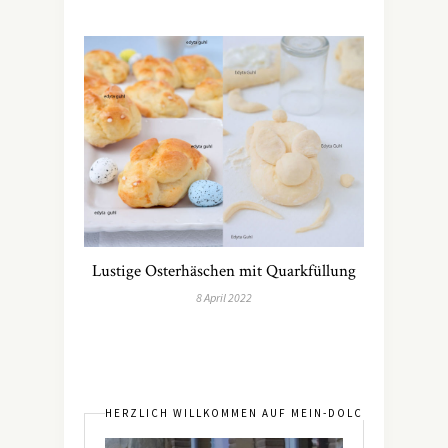
Lustige Osterhäschen mit Quarkfüllung
8 April 2022
HERZLICH WILLKOMMEN AUF MEIN-DOLCEVITA.DE