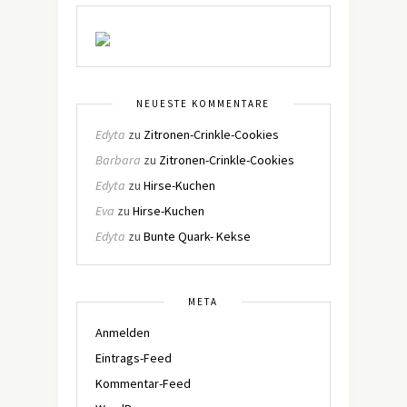
NEUESTE KOMMENTARE
Edyta
zu
Zitronen-Crinkle-Cookies
Barbara
zu
Zitronen-Crinkle-Cookies
Edyta
zu
Hirse-Kuchen
Eva
zu
Hirse-Kuchen
Edyta
zu
Bunte Quark- Kekse
META
Anmelden
Eintrags-Feed
Kommentar-Feed