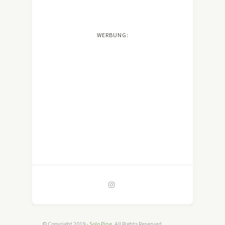
WERBUNG:
© Copyright 2019 -
Solo Pine
. All Rights Reserved.