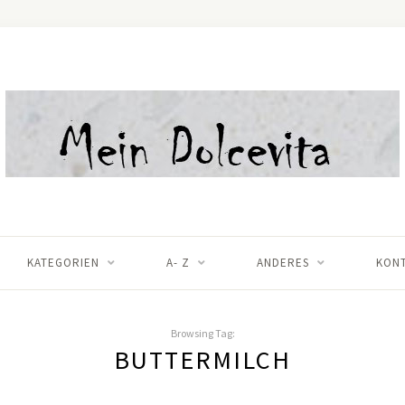
KATEGORIEN
A- Z
ANDERES
KON
Browsing Tag:
BUTTERMILCH