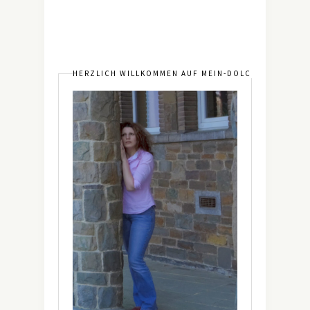
HERZLICH WILLKOMMEN AUF MEIN-DOLCEVITA.DE