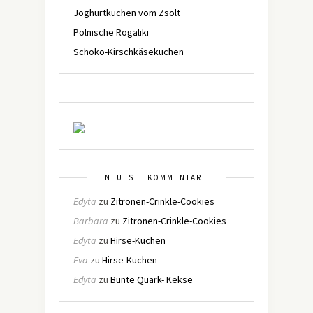
Joghurtkuchen vom Zsolt
Polnische Rogaliki
Schoko-Kirschkäsekuchen
NEUESTE KOMMENTARE
Edyta
zu
Zitronen-Crinkle-Cookies
Barbara
zu
Zitronen-Crinkle-Cookies
Edyta
zu
Hirse-Kuchen
Eva
zu
Hirse-Kuchen
Edyta
zu
Bunte Quark- Kekse