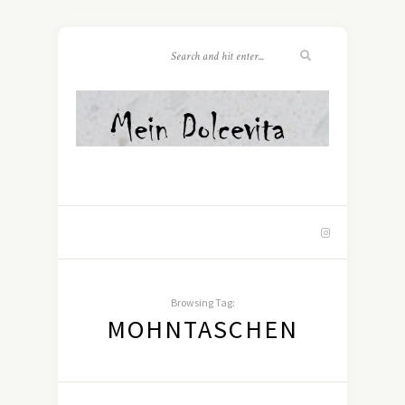
Browsing Tag:
MOHNTASCHEN