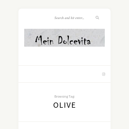
Browsing Tag:
OLIVE