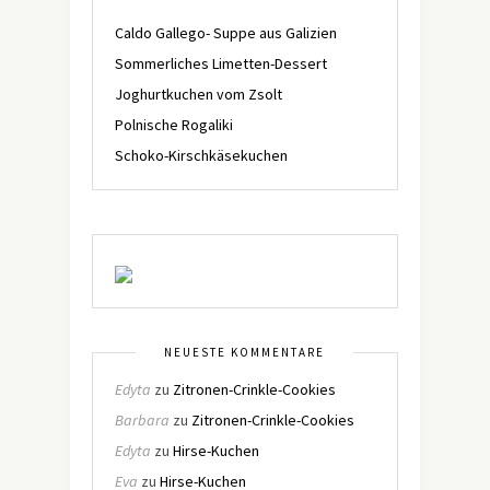
Caldo Gallego- Suppe aus Galizien
Sommerliches Limetten-Dessert
Joghurtkuchen vom Zsolt
Polnische Rogaliki
Schoko-Kirschkäsekuchen
NEUESTE KOMMENTARE
Edyta
zu
Zitronen-Crinkle-Cookies
Barbara
zu
Zitronen-Crinkle-Cookies
Edyta
zu
Hirse-Kuchen
Eva
zu
Hirse-Kuchen