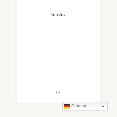
WERBUNG:
German
© Copyright 2019 -
Solo Pine
. All Rights Reserved.