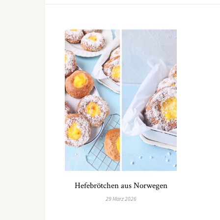
Hefebrötchen aus Norwegen
29 März 2026