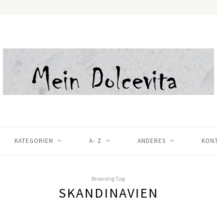
KATEGORIEN
A- Z
ANDERES
KON
Browsing Tag:
SKANDINAVIEN