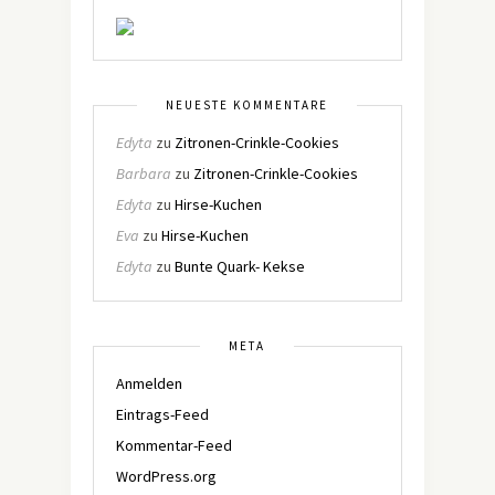
NEUESTE KOMMENTARE
Edyta
zu
Zitronen-Crinkle-Cookies
Barbara
zu
Zitronen-Crinkle-Cookies
Edyta
zu
Hirse-Kuchen
Eva
zu
Hirse-Kuchen
Edyta
zu
Bunte Quark- Kekse
META
Anmelden
Eintrags-Feed
Kommentar-Feed
WordPress.org