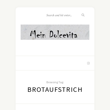
Browsing Tag:
BROTAUFSTRICH