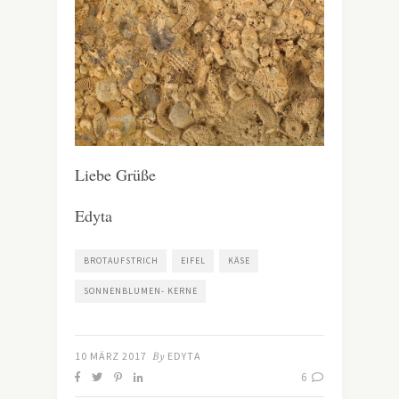
Liebe Grüße
Edyta
BROTAUFSTRICH
EIFEL
KÄSE
SONNENBLUMEN- KERNE
10 MÄRZ 2017
By
EDYTA
6