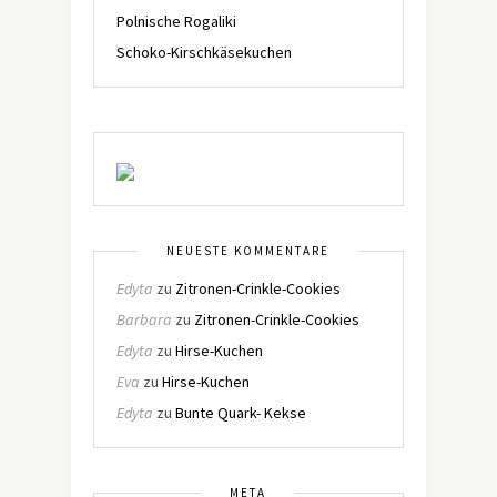
Polnische Rogaliki
Schoko-Kirschkäsekuchen
NEUESTE KOMMENTARE
Edyta
zu
Zitronen-Crinkle-Cookies
Barbara
zu
Zitronen-Crinkle-Cookies
Edyta
zu
Hirse-Kuchen
Eva
zu
Hirse-Kuchen
Edyta
zu
Bunte Quark- Kekse
META