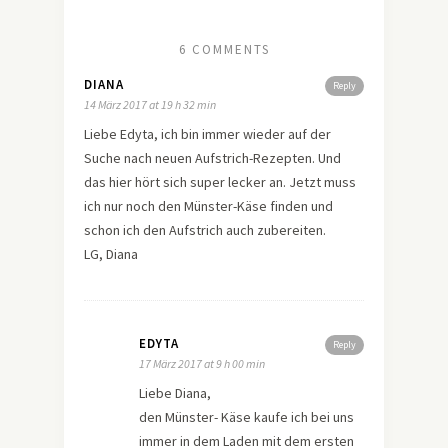
6 COMMENTS
DIANA
Reply
14 März 2017 at 19 h 32 min
Liebe Edyta, ich bin immer wieder auf der
Suche nach neuen Aufstrich-Rezepten. Und
das hier hört sich super lecker an. Jetzt muss
ich nur noch den Münster-Käse finden und
schon ich den Aufstrich auch zubereiten.
LG, Diana
EDYTA
Reply
17 März 2017 at 9 h 00 min
Liebe Diana,
den Münster- Käse kaufe ich bei uns
immer in dem Laden mit dem ersten