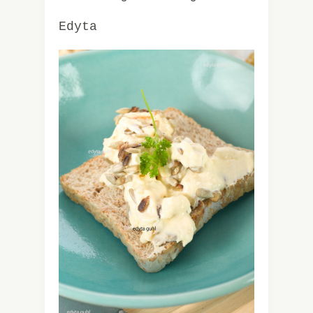
Edyta