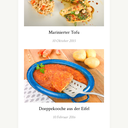
Marinierter Tofu
10 Oktober 2015
Doeppekooche aus der Eifel
10 Februar 2016