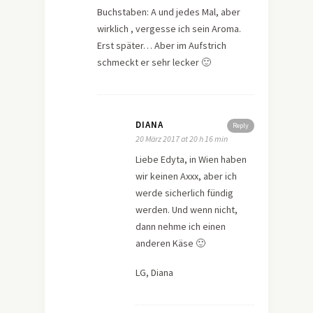
Buchstaben: A und jedes Mal, aber
wirklich , vergesse ich sein Aroma.
Erst später… Aber im Aufstrich
schmeckt er sehr lecker 🙂
DIANA
Reply
20 März 2017 at 20 h 16 min
Liebe Edyta, in Wien haben
wir keinen Axxx, aber ich
werde sicherlich fündig
werden. Und wenn nicht,
dann nehme ich einen
anderen Käse 🙂
LG, Diana