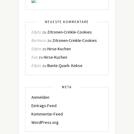
NEUESTE KOMMENTARE
Edyta
zu
Zitronen-Crinkle-Cookies
Barbara
zu
Zitronen-Crinkle-Cookies
Edyta
zu
Hirse-Kuchen
Eva
zu
Hirse-Kuchen
Edyta
zu
Bunte Quark- Kekse
META
Anmelden
Eintrags-Feed
Kommentar-Feed
WordPress.org