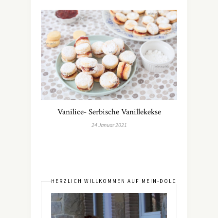
Vanilice- Serbische Vanillekekse
24 Januar 2021
HERZLICH WILLKOMMEN AUF MEIN-DOLCEVITA.DE