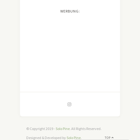
WERBUNG:
© Copyright 2019 -
Solo Pine
. All Rights Reserved.
Designed & Developed by
Solo Pine
.
TOP