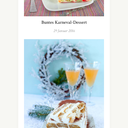
Buntes Karneval-Dessert
29 Januar 2016