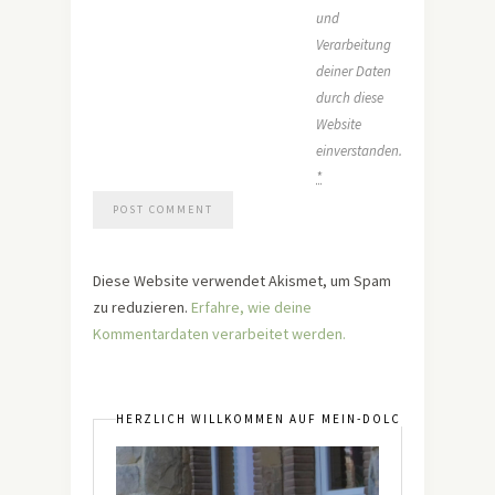
und
Verarbeitung
deiner Daten
durch diese
Website
einverstanden.
*
Diese Website verwendet Akismet, um Spam
zu reduzieren.
Erfahre, wie deine
Kommentardaten verarbeitet werden.
HERZLICH WILLKOMMEN AUF MEIN-DOLCEVITA.DE