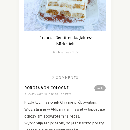
Tiramisu Semifreddo. Jahres-
Rückblick
31 Dezember 2017
2 COMMENTS
DOROTA VON COLOGNE
Reply
11 November 2015 at 19 h 55 min
Nigdy tych nasionek Chia nie próbowałam.
Widziałam je w Aldi, miałam nawet w łapce, ale
odłożyłam spowrotem na regał.
Wypróbuję ten przepis, bo jest bardzo prosty.