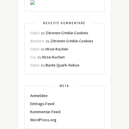
NEUESTE KOMMENTARE
Edyta
zu
Zitronen-Crinkle-Cookies
Barbara
zu
Zitronen-Crinkle-Cookies
Edyta
zu
Hirse-Kuchen
Eva
zu
Hirse-Kuchen
Edyta
zu
Bunte Quark- Kekse
META
Anmelden
Eintrags-Feed
Kommentar-Feed
WordPress.org