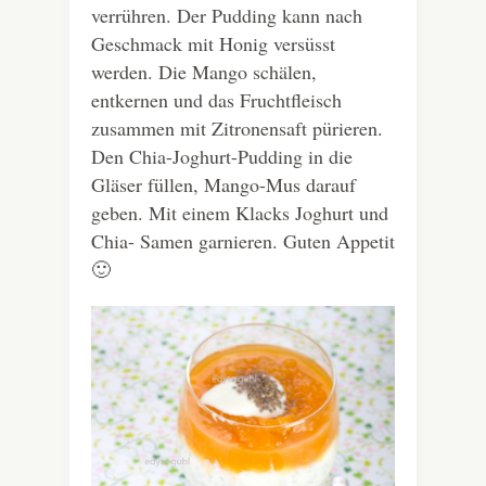
verrühren. Der Pudding kann nach
Geschmack mit Honig versüsst
werden. Die Mango schälen,
entkernen und das Fruchtfleisch
zusammen mit Zitronensaft pürieren.
Den Chia-Joghurt-Pudding in die
Gläser füllen, Mango-Mus darauf
geben. Mit einem Klacks Joghurt und
Chia- Samen garnieren. Guten Appetit
🙂