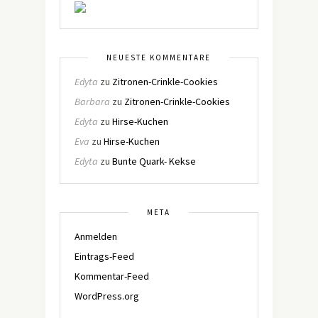
NEUESTE KOMMENTARE
Edyta
zu
Zitronen-Crinkle-Cookies
Barbara
zu
Zitronen-Crinkle-Cookies
Edyta
zu
Hirse-Kuchen
Eva
zu
Hirse-Kuchen
Edyta
zu
Bunte Quark- Kekse
META
Anmelden
Eintrags-Feed
Kommentar-Feed
WordPress.org