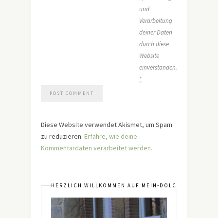
und
Verarbeitung
deiner Daten
durch diese
Website
einverstanden.
*
Diese Website verwendet Akismet, um Spam
zu reduzieren.
Erfahre, wie deine
Kommentardaten verarbeitet werden.
HERZLICH WILLKOMMEN AUF MEIN-DOLCEVITA.DE