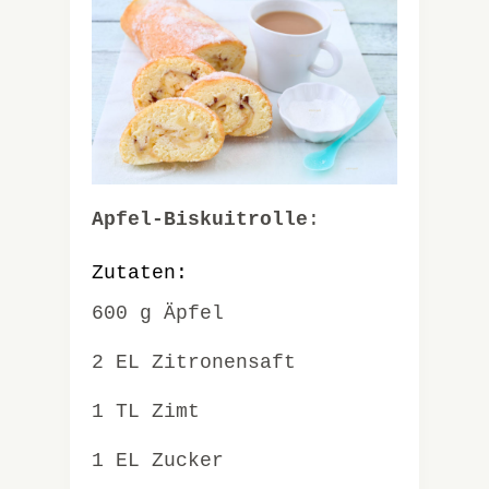
Apfel-Biskuitrolle
:
Zutaten:
600 g Äpfel
2 EL Zitronensaft
1 TL Zimt
1 EL Zucker