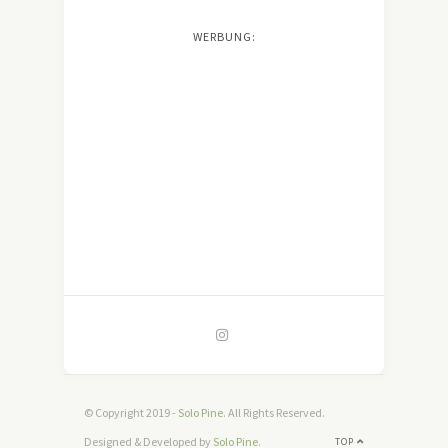
WERBUNG:
© Copyright 2019 -
Solo Pine
. All Rights Reserved.
Designed & Developed by
Solo Pine
.
TOP