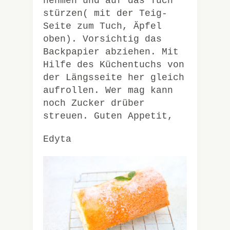
nehmen und auf das Tuch
stürzen( mit der Teig-
Seite zum Tuch, Äpfel
oben). Vorsichtig das
Backpapier abziehen. Mit
Hilfe des Küchentuchs von
der Längsseite her gleich
aufrollen. Wer mag kann
noch Zucker drüber
streuen. Guten Appetit,
Edyta