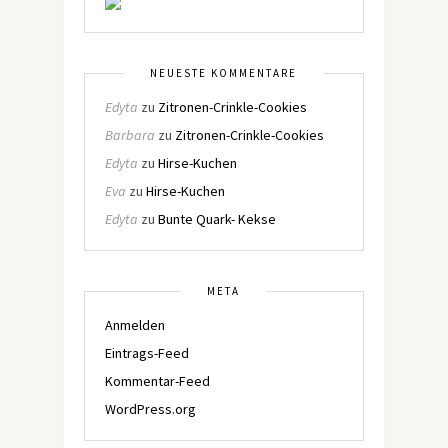
NEUESTE KOMMENTARE
Edyta
zu
Zitronen-Crinkle-Cookies
Barbara
zu
Zitronen-Crinkle-Cookies
Edyta
zu
Hirse-Kuchen
Eva
zu
Hirse-Kuchen
Edyta
zu
Bunte Quark- Kekse
META
Anmelden
Eintrags-Feed
Kommentar-Feed
WordPress.org