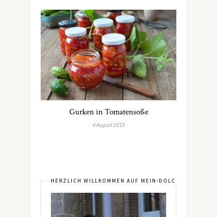
Gurken in Tomatensoße
4 August 2019
HERZLICH WILLKOMMEN AUF MEIN-DOLCEVITA.DE