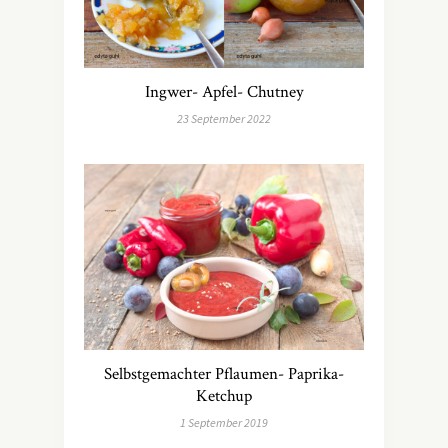
Ingwer- Apfel- Chutney
23 September 2022
Selbstgemachter Pflaumen- Paprika-
Ketchup
1 September 2019