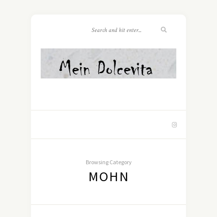
Browsing Category
MOHN