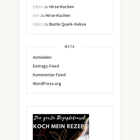
Edyta
zu
Hirse-Kuchen
Eva
zu
Hirse-Kuchen
Edyta
zu
Bunte Quark- Kekse
META
Anmelden
Eintrags-Feed
Kommentar-Feed
WordPress.org