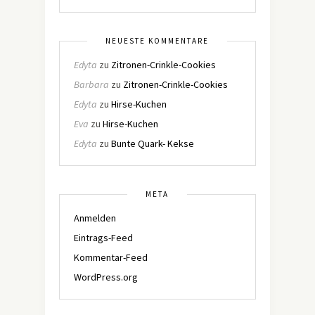
NEUESTE KOMMENTARE
Edyta
zu
Zitronen-Crinkle-Cookies
Barbara
zu
Zitronen-Crinkle-Cookies
Edyta
zu
Hirse-Kuchen
Eva
zu
Hirse-Kuchen
Edyta
zu
Bunte Quark- Kekse
META
Anmelden
Eintrags-Feed
Kommentar-Feed
WordPress.org