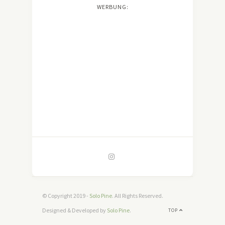
WERBUNG:
© Copyright 2019 -
Solo Pine
. All Rights Reserved.
Designed & Developed by
Solo Pine
.
TOP