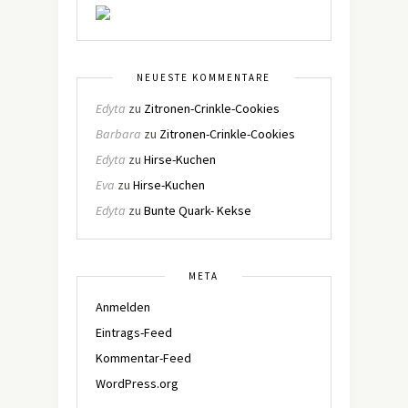
NEUESTE KOMMENTARE
Edyta
zu
Zitronen-Crinkle-Cookies
Barbara
zu
Zitronen-Crinkle-Cookies
Edyta
zu
Hirse-Kuchen
Eva
zu
Hirse-Kuchen
Edyta
zu
Bunte Quark- Kekse
META
Anmelden
Eintrags-Feed
Kommentar-Feed
WordPress.org