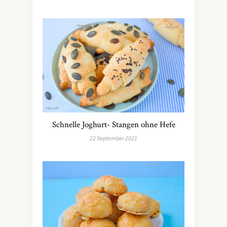
Schnelle Joghurt- Stangen ohne Hefe
22 September 2021