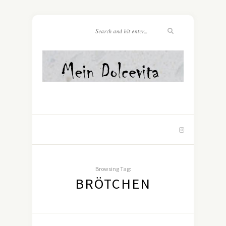
Browsing Tag:
BRÖTCHEN