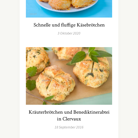
Schnelle und fluffige Käsebrötchen
3 Oktober 2020
Kräuterbrötchen und Benediktinerabtei
in Clervaux
18 September 2016