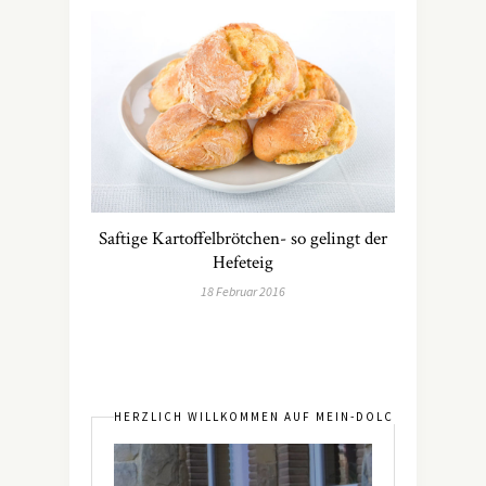
Saftige Kartoffelbrötchen- so gelingt der
Hefeteig
18 Februar 2016
HERZLICH WILLKOMMEN AUF MEIN-DOLCEVITA.DE