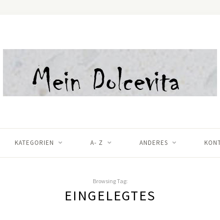
KATEGORIEN
A- Z
ANDERES
KON
Browsing Tag:
EINGELEGTES