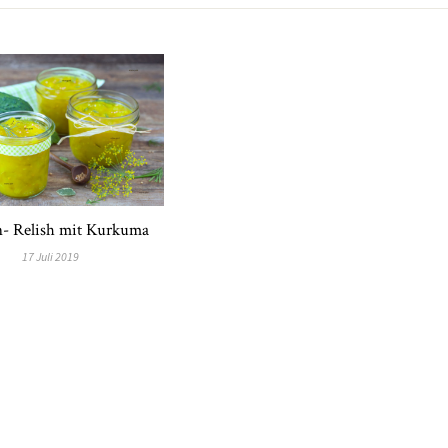
- Relish mit Kurkuma
17 Juli 2019