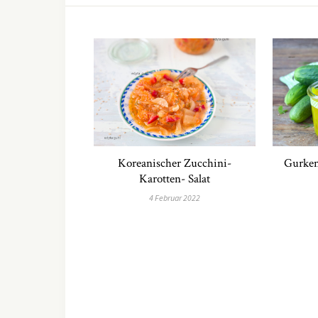
Koreanischer Zucchini-
Gurken
Karotten- Salat
4 Februar 2022