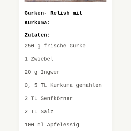
Gurken- Relish mit
Kurkuma
:
Zutaten
:
250 g frische Gurke
1 Zwiebel
20 g Ingwer
0, 5 TL Kurkuma gemahlen
2 TL Senfkörner
2 TL Salz
100 ml Apfelessig