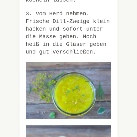
köcheln lassen.
3. Vom Herd nehmen.
Frische Dill-Zweige klein
hacken und sofort unter
die Masse geben. Noch
heiß in die Gläser geben
und gut verschließen.