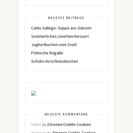
NEUESTE BEITRÄGE
Caldo Gallego- Suppe aus Galizien
Sommerliches Limetten-Dessert
Joghurtkuchen vom Zsolt
Polnische Rogaliki
Schoko-Kirschkäsekuchen
NEUESTE KOMMENTARE
Edyta
zu
Zitronen-Crinkle-Cookies
Barbara
zu
Zitronen-Crinkle-Cookies