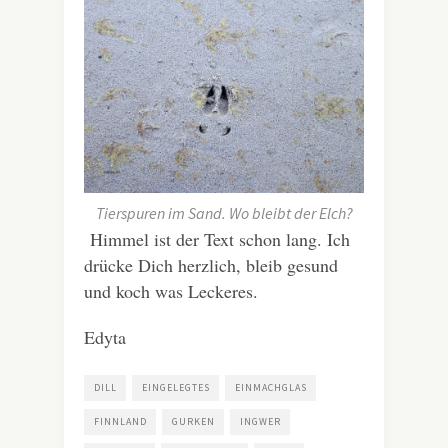
Tierspuren im Sand. Wo bleibt der Elch?
Himmel ist der Text schon lang. Ich
drücke Dich herzlich, bleib gesund
und koch was Leckeres.
Edyta
DILL
EINGELEGTES
EINMACHGLAS
FINNLAND
GURKEN
INGWER