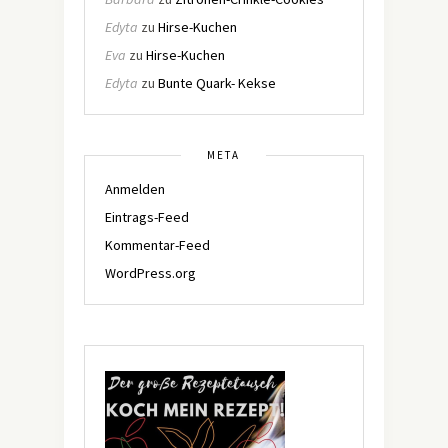
Edyta
zu
Hirse-Kuchen
Eva
zu
Hirse-Kuchen
Edyta
zu
Bunte Quark- Kekse
META
Anmelden
Eintrags-Feed
Kommentar-Feed
WordPress.org