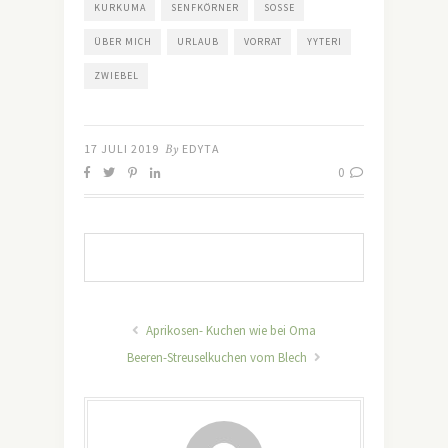
KURKUMA
SENFKÖRNER
SOSSE
ÜBER MICH
URLAUB
VORRAT
YYTERI
ZWIEBEL
17 JULI 2019
By
EDYTA
0
Aprikosen- Kuchen wie bei Oma
Beeren-Streuselkuchen vom Blech