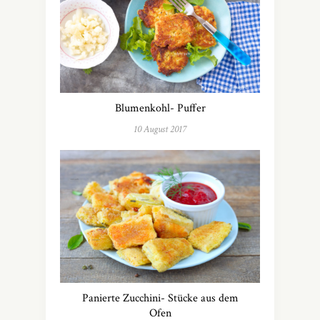
Blumenkohl- Puffer
10 August 2017
Panierte Zucchini- Stücke aus dem
Ofen