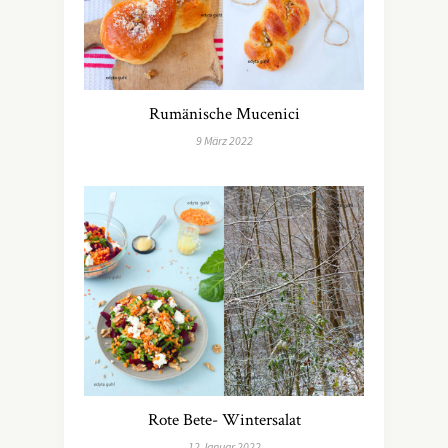
Rumänische Mucenici
9 März 2022
Rote Bete- Wintersalat
12 Januar 2022