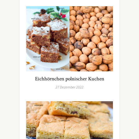
Eichhörnchen polnischer Kuchen
27 Dezember 2022