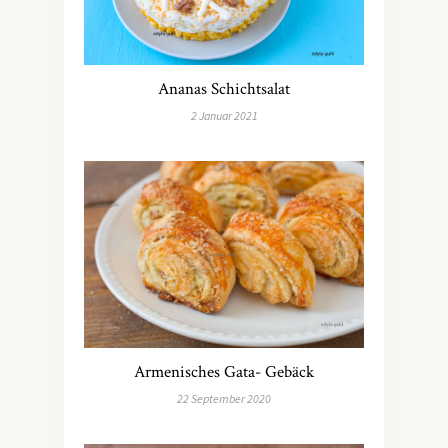
Ananas Schichtsalat
2 Januar 2021
Armenisches Gata- Gebäck
22 September 2020