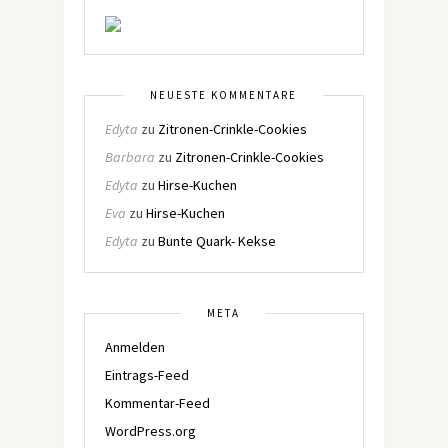
NEUESTE KOMMENTARE
Edyta
zu
Zitronen-Crinkle-Cookies
Barbara
zu
Zitronen-Crinkle-Cookies
Edyta
zu
Hirse-Kuchen
Eva
zu
Hirse-Kuchen
Edyta
zu
Bunte Quark- Kekse
META
Anmelden
Eintrags-Feed
Kommentar-Feed
WordPress.org