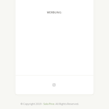
WERBUNG:
© Copyright 2019 -
Solo Pine
. All Rights Reserved.