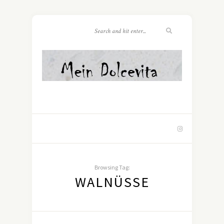
Browsing Tag:
WALNÜSSE