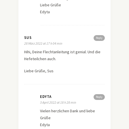
Liebe Grüße
Edyta
SUS
Reply
28 März 2022 at 17 h 04 min
Hihi, Deine Flechtanleitung ist genial. Und die
Hefeteilchen auch.
Liebe Grüße, Sus
EDYTA
Reply
3 April 2022 at 18 h 28 min
Vielen herzlichen Dank und liebe
Grüße
Edyta