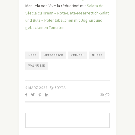
Manuela von Vive la réduction! mit
Salata de
Sfecla cu Hrean – Rote-Bete-Meerrettich-Salat
und Bulz – Polentabällchen mit Joghurt und
gebackenen Tomaten
HEFE
HEFEGEBÄCK
KRINGEL
NÜSSE
WALNÜSSE
9 MÄRZ 2022
By
EDYTA
30