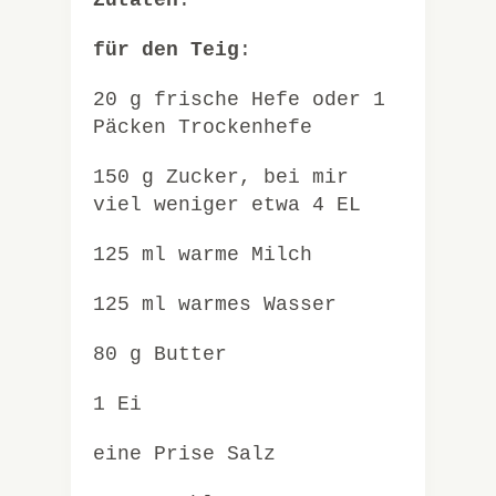
Zutaten
:
für den Teig
:
20 g frische Hefe oder 1
Päcken Trockenhefe
150 g Zucker, bei mir
viel weniger etwa 4 EL
125 ml warme Milch
125 ml warmes Wasser
80 g Butter
1 Ei
eine Prise Salz