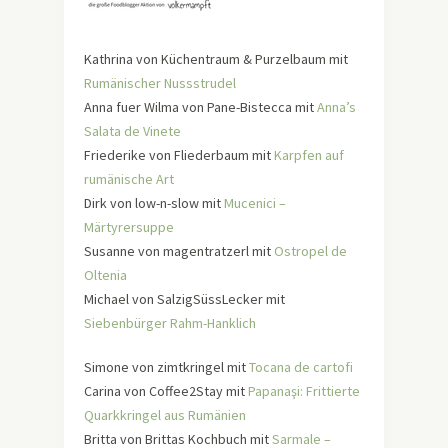
Kathrina von Küchentraum & Purzelbaum mit
Rumänischer Nussstrudel
Anna fuer Wilma von Pane-Bistecca mit
Anna’s
Salata de Vinete
Friederike von Fliederbaum mit
Karpfen auf
rumänische Art
Dirk von low-n-slow mit
Mucenici –
Märtyrersuppe
Susanne von magentratzerl mit
Ostropel de
Oltenia
Michael von SalzigSüssLecker mit
Siebenbürger Rahm-Hanklich
Simone von zimtkringel mit
Tocana de cartofi
Carina von Coffee2Stay mit
Papanaşi: Frittierte
Quarkkringel aus Rumänien
Britta von Brittas Kochbuch mit
Sarmale –