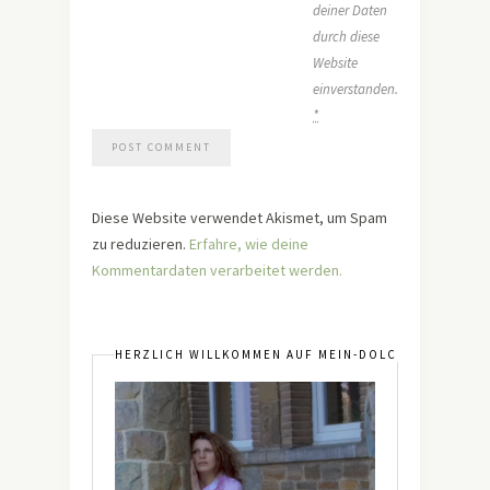
deiner Daten
durch diese
Website
einverstanden.
*
Diese Website verwendet Akismet, um Spam
zu reduzieren.
Erfahre, wie deine
Kommentardaten verarbeitet werden.
HERZLICH WILLKOMMEN AUF MEIN-DOLCEVITA.DE