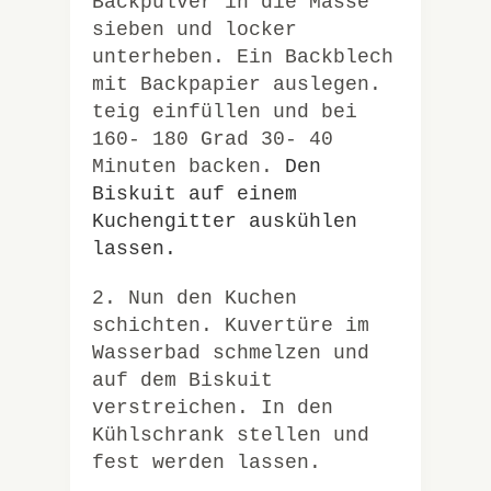
Backpulver in die Masse
sieben und locker
unterheben. Ein Backblech
mit Backpapier auslegen.
teig einfüllen und bei
160- 180 Grad 30- 40
Minuten backen.
Den
Biskuit auf einem
Kuchengitter auskühlen
lassen.
2. Nun den Kuchen
schichten. Kuvertüre im
Wasserbad schmelzen und
auf dem Biskuit
verstreichen. In den
Kühlschrank stellen und
fest werden lassen.