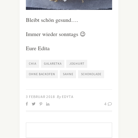
Bleibt schön gesund….
Immer wieder sonntags 😉
Eure Edita
CHIA
GALARETKA
JOGHURT
OHNE BACKOFEN
SAHNE
SCHOKOLADE
3 FEBRUAR 2018
By
EDYTA
4