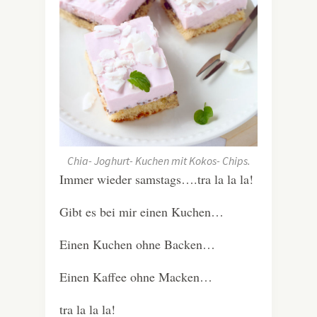
Chia- Joghurt- Kuchen mit Kokos- Chips.
Immer wieder samstags….tra la la la!
Gibt es bei mir einen Kuchen…
Einen Kuchen ohne Backen…
Einen Kaffee ohne Macken…
tra la la la!