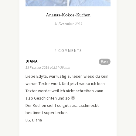
Ananas-Kokos-Kuchen
31 Dezember 2025
4 COMMENTS
DIANA
Reply
13 Februar 2018 at 21 h 36 min
Liebe Edyta, war lustig zu lesen wieso du kein
warum Texter wirst. Und jetzt wieso ich kein
Texter werde: weil ich nicht schreiben kann…
also Geschichten und so 🙂
Der Kuchen sieht so gut aus….schmeckt
bestimmt super lecker.
LG, Diana