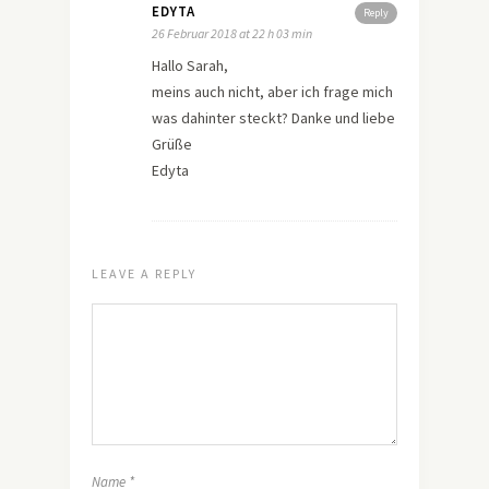
EDYTA
Reply
26 Februar 2018 at 22 h 03 min
Hallo Sarah,
meins auch nicht, aber ich frage mich
was dahinter steckt? Danke und liebe
Grüße
Edyta
LEAVE A REPLY
Name
*