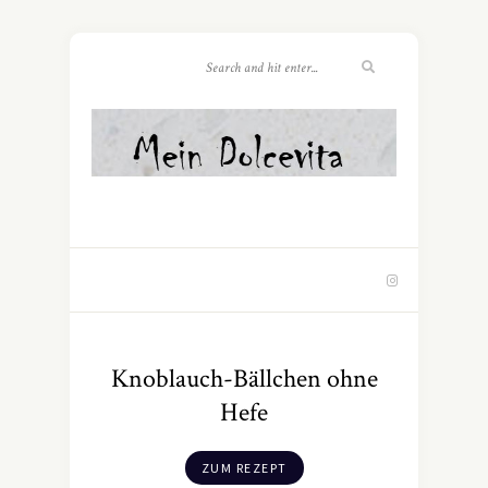
Knoblauch-Bällchen ohne
Hefe
ZUM REZEPT