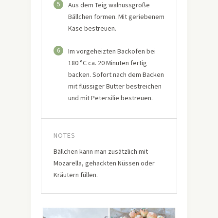
5
Aus dem Teig walnussgroße
Bällchen formen. Mit geriebenem
Käse bestreuen.
6
Im vorgeheizten Backofen bei
180 °C ca. 20 Minuten fertig
backen. Sofort nach dem Backen
mit flüssiger Butter bestreichen
und mit Petersilie bestreuen.
NOTES
Bällchen kann man zusätzlich mit
Mozarella, gehackten Nüssen oder
Kräutern füllen.