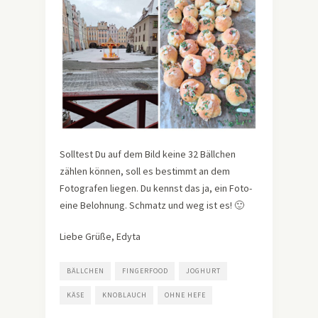
Solltest Du auf dem Bild keine 32 Bällchen
zählen können, soll es bestimmt an dem
Fotografen liegen. Du kennst das ja, ein Foto-
eine Belohnung. Schmatz und weg ist es! 🙂
Liebe Grüße, Edyta
BÄLLCHEN
FINGERFOOD
JOGHURT
KÄSE
KNOBLAUCH
OHNE HEFE