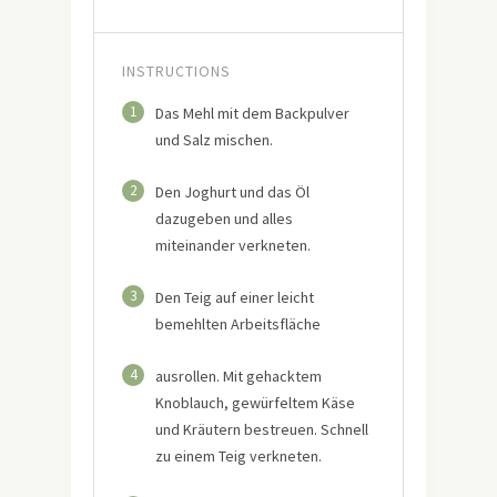
INSTRUCTIONS
1
Das Mehl mit dem Backpulver
und Salz mischen.
2
Den Joghurt und das Öl
dazugeben und alles
miteinander verkneten.
3
Den Teig auf einer leicht
bemehlten Arbeitsfläche
4
ausrollen. Mit gehacktem
Knoblauch, gewürfeltem Käse
und Kräutern bestreuen. Schnell
zu einem Teig verkneten.