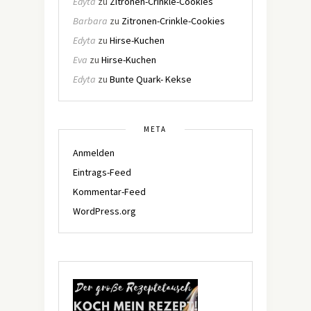
Edyta
zu
Zitronen-Crinkle-Cookies
Barbara
zu
Zitronen-Crinkle-Cookies
Edyta
zu
Hirse-Kuchen
Eva
zu
Hirse-Kuchen
Edyta
zu
Bunte Quark- Kekse
META
Anmelden
Eintrags-Feed
Kommentar-Feed
WordPress.org