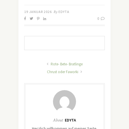
19 JANUAR 2026
By
EDYTA
0
Rote- Bete- Bratlinge
Chrust oder Faworki
About
EDYTA
Herzlich willkommen auf meiner Seite.