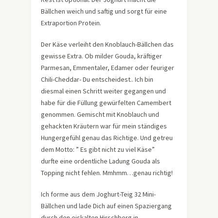
Bällchen weich und saftig und sorgt für eine
Extraportion Protein.
Der Käse verleiht den Knoblauch-Bällchen das
gewisse Extra. Ob milder Gouda, kräftiger
Parmesan, Emmentaler, Edamer oder feuriger
Chili-Cheddar- Du entscheidest.. Ich bin
diesmal einen Schritt weiter gegangen und
habe für die Füllung gewürfelten Camembert
genommen. Gemischt mit Knoblauch und
gehackten Kräutern war für mein ständiges
Hungergefühl genau das Richtige. Und getreu
dem Motto: ” Es gibt nicht zu viel Käse”
durfte eine ordentliche Ladung Gouda als
Topping nicht fehlen. Mmhmm…genau richtig!
Ich forme aus dem Joghurt-Teig 32 Mini-
Bällchen und lade Dich auf einen Spaziergang
durch den eiskalten Hirschberg in