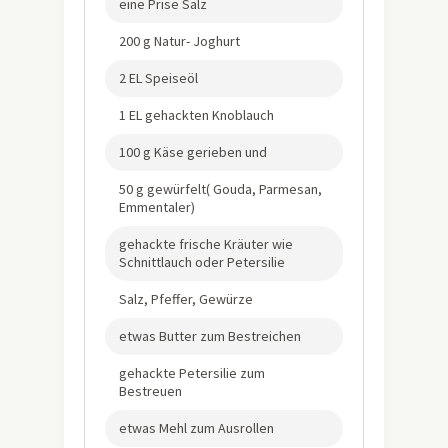
eine Prise Salz
200 g Natur- Joghurt
2 EL Speiseöl
1 EL gehackten Knoblauch
100 g Käse gerieben und
50 g gewürfelt( Gouda, Parmesan,
Emmentaler)
gehackte frische Kräuter wie
Schnittlauch oder Petersilie
Salz, Pfeffer, Gewürze
etwas Butter zum Bestreichen
gehackte Petersilie zum
Bestreuen
etwas Mehl zum Ausrollen