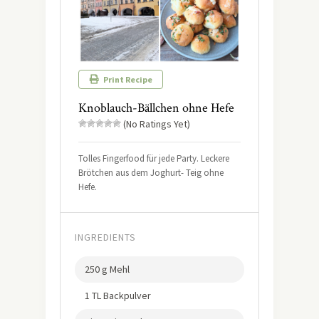
Print Recipe
Knoblauch-Bällchen ohne Hefe
(No Ratings Yet)
Tolles Fingerfood für jede Party. Leckere
Brötchen aus dem Joghurt- Teig ohne
Hefe.
INGREDIENTS
250 g Mehl
1 TL Backpulver