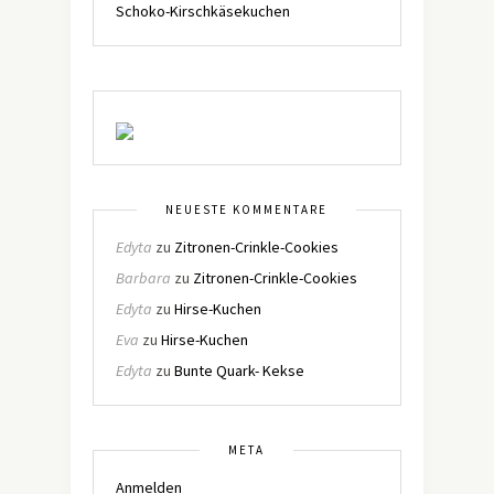
Schoko-Kirschkäsekuchen
NEUESTE KOMMENTARE
Edyta
zu
Zitronen-Crinkle-Cookies
Barbara
zu
Zitronen-Crinkle-Cookies
Edyta
zu
Hirse-Kuchen
Eva
zu
Hirse-Kuchen
Edyta
zu
Bunte Quark- Kekse
META
Anmelden