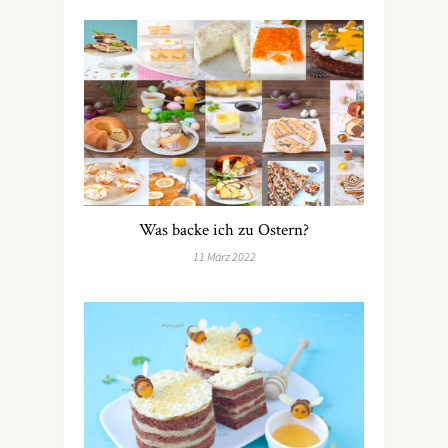
Was backe ich zu Ostern?
11 März 2022