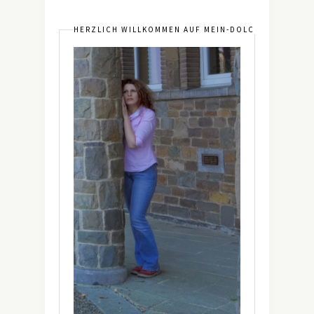
HERZLICH WILLKOMMEN AUF MEIN-DOLCEVITA.DE