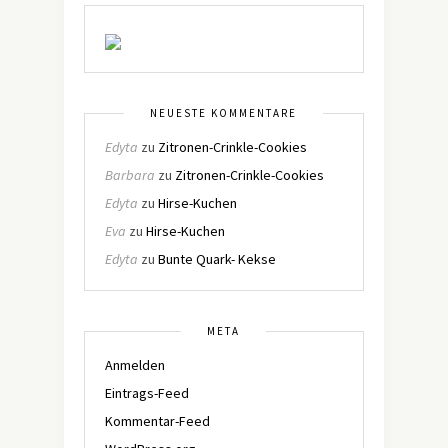
NEUESTE KOMMENTARE
Edyta
zu
Zitronen-Crinkle-Cookies
Barbara
zu
Zitronen-Crinkle-Cookies
Edyta
zu
Hirse-Kuchen
Eva
zu
Hirse-Kuchen
Edyta
zu
Bunte Quark- Kekse
META
Anmelden
Eintrags-Feed
Kommentar-Feed