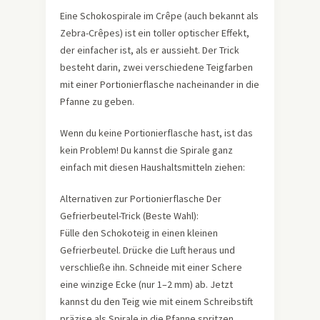
Eine Schokospirale im Crêpe (auch bekannt als
Zebra-Crêpes) ist ein toller optischer Effekt,
der einfacher ist, als er aussieht. Der Trick
besteht darin, zwei verschiedene Teigfarben
mit einer Portionierflasche nacheinander in die
Pfanne zu geben.
Wenn du keine Portionierflasche hast, ist das
kein Problem! Du kannst die Spirale ganz
einfach mit diesen Haushaltsmitteln ziehen:
Alternativen zur Portionierflasche Der
Gefrierbeutel-Trick (Beste Wahl):
Fülle den Schokoteig in einen kleinen
Gefrierbeutel. Drücke die Luft heraus und
verschließe ihn. Schneide mit einer Schere
eine winzige Ecke (nur 1–2 mm) ab. Jetzt
kannst du den Teig wie mit einem Schreibstift
präzise als Spirale in die Pfanne spritzen.