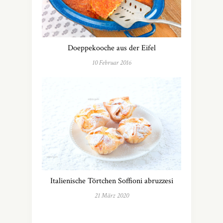
Doeppekooche aus der Eifel
10 Februar 2016
Italienische Törtchen Soffioni abruzzesi
21 März 2020