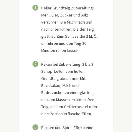
1
Heller Grundteig Zubereitung:
Mehl, Eier, Zucker und Salz
verrühren. Die Milch nach und
nach unterrühren, bis der Teig
glatt ist. Zum Schluss die 2 EL Öl
einrühren und den Teig 20
Minuten ruhen lassen.
2
Kakaoteil Zubereitung: 2 bis 3
Schöpfkellen vom hellen
Grundteig abnehmen. Mit
Backkakao, Milch und
Puderzucker zu einer glatten,
dunklen Masse verrühren. Den
Teig in einen Gefrierbeutel oder
eine Portionierflasche füllen.
3
Backen und Spiral-Effekt: eine