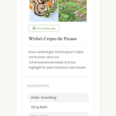
Print Recipe
Wirbel-Crêpes für Picasso
Diese zweifarbigen Schokospiral-Crêpes
mit frischem Obst und
Johannisbeermarmelade sind das
Highlight für jedes Frühstück oder Dessert.
INGREDIENTS
Heller Grundteig:
250 g Mehl