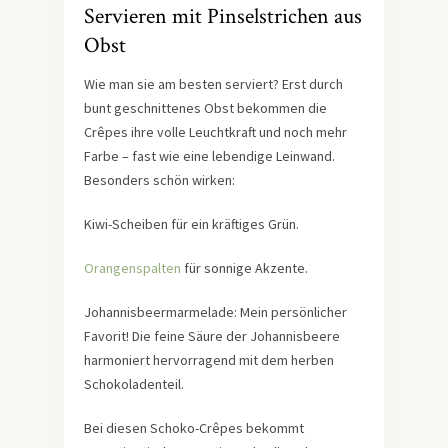
Servieren mit Pinselstrichen aus
Obst
Wie man sie am besten serviert? Erst durch
bunt geschnittenes Obst bekommen die
Crêpes ihre volle Leuchtkraft und noch mehr
Farbe – fast wie eine lebendige Leinwand.
Besonders schön wirken:
Kiwi-Scheiben für ein kräftiges Grün.
Orangenspalten
für sonnige Akzente.
Johannisbeermarmelade: Mein persönlicher
Favorit! Die feine Säure der Johannisbeere
harmoniert hervorragend mit dem herben
Schokoladenteil.
Bei diesen Schoko-Crêpes bekommt