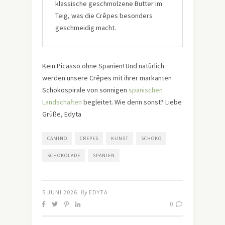
klassische geschmolzene Butter im
Teig, was die Crêpes besonders
geschmeidig macht.
Kein Picasso ohne Spanien! Und natürlich
werden unsere Crêpes mit ihrer markanten
Schokospirale von sonnigen
spanischen
Landschaften
begleitet. Wie denn sonst? Liebe
Grüße, Edyta
CAMINO
CREPES
KUNST
SCHOKO
SCHOKOLADE
SPANIEN
5 JUNI 2026
By
EDYTA
0