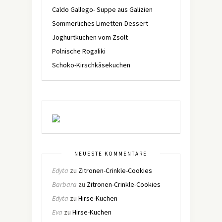
Caldo Gallego- Suppe aus Galizien
Sommerliches Limetten-Dessert
Joghurtkuchen vom Zsolt
Polnische Rogaliki
Schoko-Kirschkäsekuchen
NEUESTE KOMMENTARE
Edyta
zu
Zitronen-Crinkle-Cookies
Barbara
zu
Zitronen-Crinkle-Cookies
Edyta
zu
Hirse-Kuchen
Eva
zu
Hirse-Kuchen