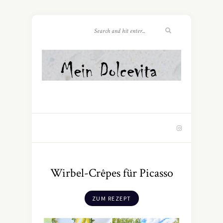
Wirbel-Crêpes für Picasso
ZUM REZEPT