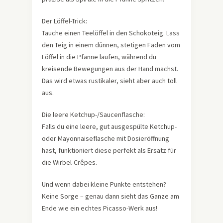
Der Löffel-Trick:
Tauche einen Teelöffel in den Schokoteig. Lass
den Teig in einem dünnen, stetigen Faden vom
Löffel in die Pfanne laufen, während du
kreisende Bewegungen aus der Hand machst.
Das wird etwas rustikaler, sieht aber auch toll
aus.
Die leere Ketchup-/Saucenflasche:
Falls du eine leere, gut ausgespülte Ketchup-
oder Mayonnaiseflasche mit Dosieröffnung
hast, funktioniert diese perfekt als Ersatz für
die Wirbel-Crêpes.
Und wenn dabei kleine Punkte entstehen?
Keine Sorge – genau dann sieht das Ganze am
Ende wie ein echtes Picasso-Werk aus!