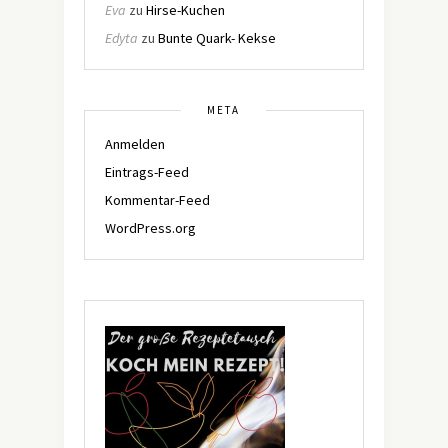
Eva
zu
Hirse-Kuchen
Edyta
zu
Bunte Quark- Kekse
META
Anmelden
Eintrags-Feed
Kommentar-Feed
WordPress.org