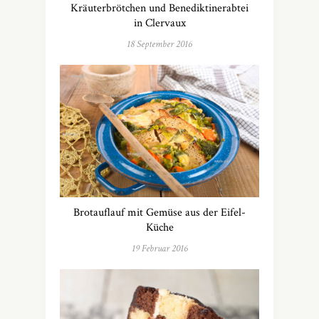
Kräuterbrötchen und Benediktinerabtei
in Clervaux
18 September 2016
Brotauflauf mit Gemüse aus der Eifel-
Küche
19 Februar 2016