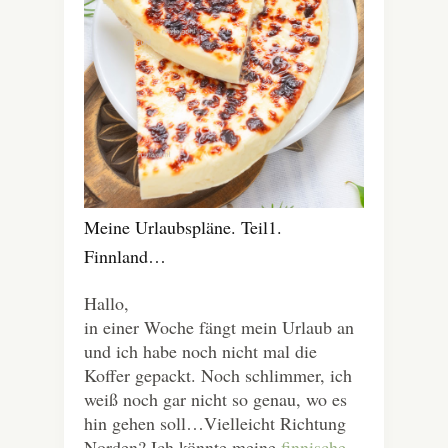
Meine Urlaubspläne. Teil1.
Finnland…
Hallo,
in einer Woche fängt mein Urlaub an
und ich habe noch nicht mal die
Koffer gepackt. Noch schlimmer, ich
weiß noch gar nicht so genau, wo es
hin gehen soll…Vielleicht Richtung
Norden? Ich könnte meine
finnische