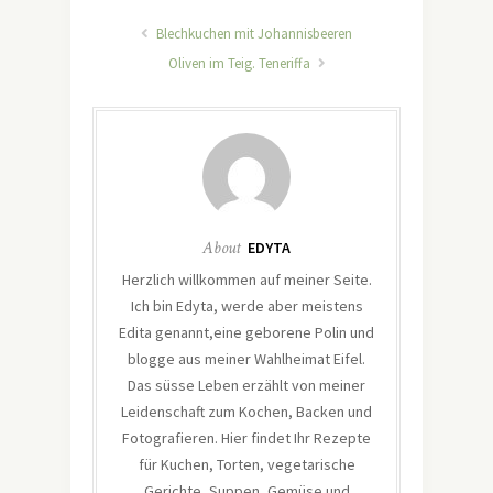
Blechkuchen mit Johannisbeeren
Oliven im Teig. Teneriffa
About
EDYTA
Herzlich willkommen auf meiner Seite.
Ich bin Edyta, werde aber meistens
Edita genannt,eine geborene Polin und
blogge aus meiner Wahlheimat Eifel.
Das süsse Leben erzählt von meiner
Leidenschaft zum Kochen, Backen und
Fotografieren. Hier findet Ihr Rezepte
für Kuchen, Torten, vegetarische
Gerichte, Suppen, Gemüse und