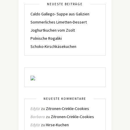
NEUESTE BEITRÄGE
Caldo Gallego- Suppe aus Galizien
Sommerliches Limetten-Dessert
Joghurtkuchen vom Zsolt
Polnische Rogaliki
Schoko-Kirschkäsekuchen
NEUESTE KOMMENTARE
Edyta
zu
Zitronen-Crinkle-Cookies
Barbara
zu
Zitronen-Crinkle-Cookies
Edyta
zu
Hirse-Kuchen