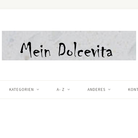
KATEGORIEN
A- Z
ANDERES
KON