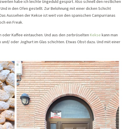
zweiten habe ich leichte Ungeduld gespürt. Also schnell den restlichen
 Und in den Ofen gestellt. Zur Belohnung mit einer dicken Schicht
 Das Aussehen der Kekse ist weit von den spanischen Campurrianas
doch ein Freak.
h oder Kaffee eintauchen. Und aus den zerbröselten
Kekse
kann man
 und/ oder Joghurt im Glas schichten. Etwas Obst dazu. Und miit einer