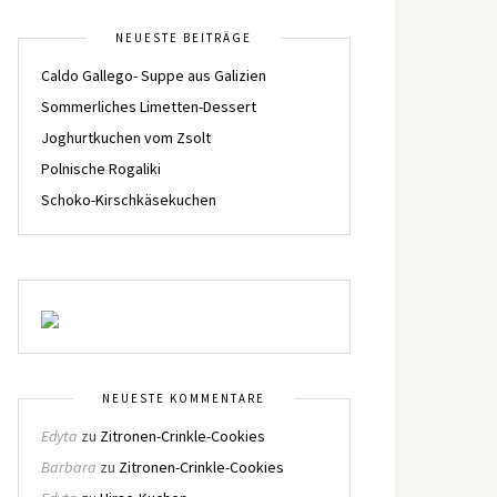
NEUESTE BEITRÄGE
Caldo Gallego- Suppe aus Galizien
Sommerliches Limetten-Dessert
Joghurtkuchen vom Zsolt
Polnische Rogaliki
Schoko-Kirschkäsekuchen
NEUESTE KOMMENTARE
Edyta
zu
Zitronen-Crinkle-Cookies
Barbara
zu
Zitronen-Crinkle-Cookies