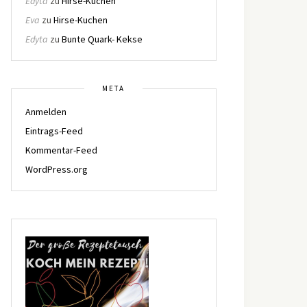
Edyta
zu
Hirse-Kuchen
Eva
zu
Hirse-Kuchen
Edyta
zu
Bunte Quark- Kekse
META
Anmelden
Eintrags-Feed
Kommentar-Feed
WordPress.org