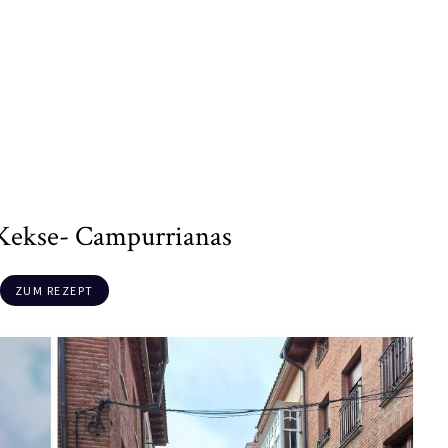
Kekse- Campurrianas
ZUM REZEPT