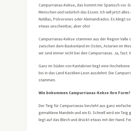
Campurrianas-Kekse, das kommt mir Spanisch vor. Da
Menschen und natürlich das Essen. Ich will jetzt alles
Natillas, Polvorones oder Alemandrados. Es klingt s
etwas unscheinbar, aber oho!
Campurrianas-Kekse stammen aus der Region Valle 
zwischen dem Baskenland im Osten, Asturien im West
wir sind immer nicht bei den Campurrianas. Ja, fast.
Ganz im Süden von Kantabrien liegt eine Hochebene 
bis in das Land Kastilien-Leon ausdehnt. Die Campur
stammen.
Wie bekommen Campurrianas-Kekse ihre Form?
Der Teig für Campurrianas besteht aus ganz einfachen
gemahlene Mandeln und ein Ei. Schnell wird ein Teig
legt auf das Blech und drückt etwas mit der Hand. Fer