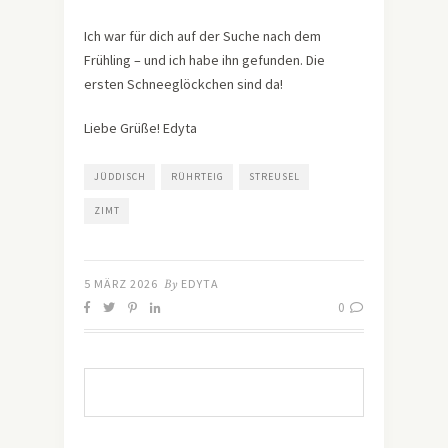
Ich war für dich auf der Suche nach dem
Frühling – und ich habe ihn gefunden. Die
ersten Schneeglöckchen sind da!
Liebe Grüße! Edyta
JÜDDISCH
RÜHRTEIG
STREUSEL
ZIMT
5 MÄRZ 2026
By
EDYTA
0