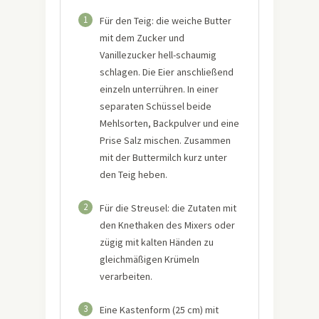
1
Für den Teig: die weiche Butter
mit dem Zucker und
Vanillezucker hell-schaumig
schlagen. Die Eier anschließend
einzeln unterrühren. In einer
separaten Schüssel beide
Mehlsorten, Backpulver und eine
Prise Salz mischen. Zusammen
mit der Buttermilch kurz unter
den Teig heben.
2
Für die Streusel: die Zutaten mit
den Knethaken des Mixers oder
zügig mit kalten Händen zu
gleichmäßigen Krümeln
verarbeiten.
3
Eine Kastenform (25 cm) mit