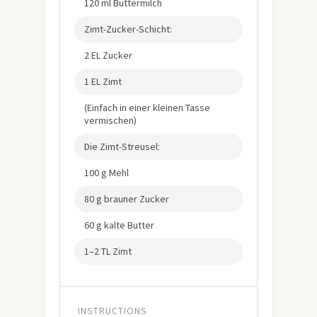
120 ml Buttermilch
Zimt-Zucker-Schicht:
2 EL Zucker
1 EL Zimt
(Einfach in einer kleinen Tasse
vermischen)
Die Zimt-Streusel:
100 g Mehl
80 g brauner Zucker
60 g kalte Butter
1–2 TL Zimt
INSTRUCTIONS