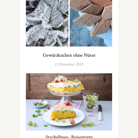
Gewürzkuchen ohne Nüsse
12 Dezember 2025
Stachelbeer- Baisertorte