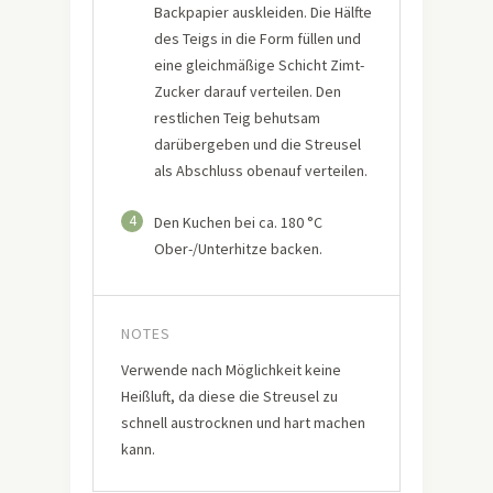
Backpapier auskleiden. Die Hälfte
des Teigs in die Form füllen und
eine gleichmäßige Schicht Zimt-
Zucker darauf verteilen. Den
restlichen Teig behutsam
darübergeben und die Streusel
als Abschluss obenauf verteilen.
4
Den Kuchen bei ca. 180 °C
Ober-/Unterhitze backen.
NOTES
Verwende nach Möglichkeit keine
Heißluft, da diese die Streusel zu
schnell austrocknen und hart machen
kann.