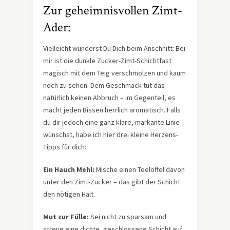
Zur geheimnisvollen Zimt-
Ader:
Vielleicht wunderst Du Dich beim Anschnitt: Bei
mir ist die dunkle Zucker-Zimt-Schichtfast
magisch mit dem Teig verschmolzen und kaum
noch zu sehen. Dem Geschmack tut das
natürlich keinen Abbruch – im Gegenteil, es
macht jeden Bissen herrlich aromatisch. Falls
du dir jedoch eine ganz klare, markante Linie
wünschst, habe ich hier drei kleine Herzens-
Tipps für dich:
Ein Hauch Mehl:
Mische einen Teelöffel davon
unter den Zimt-Zucker – das gibt der Schicht
den nötigen Halt.
Mut zur Fülle:
Sei nicht zu sparsam und
streue eine dichte, geschlossene Schicht auf