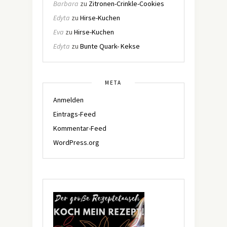
Barbara
zu
Zitronen-Crinkle-Cookies
Edyta
zu
Hirse-Kuchen
Eva
zu
Hirse-Kuchen
Edyta
zu
Bunte Quark- Kekse
META
Anmelden
Eintrags-Feed
Kommentar-Feed
WordPress.org