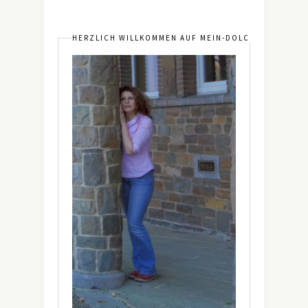
HERZLICH WILLKOMMEN AUF MEIN-DOLCEVITA.DE