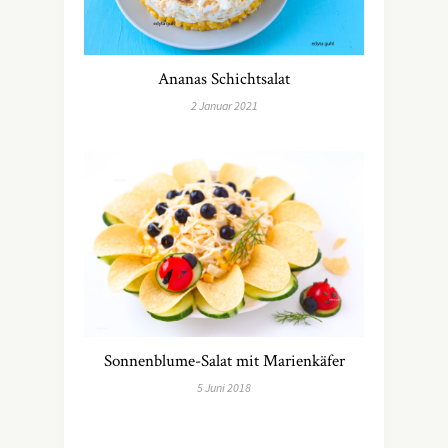
Ananas Schichtsalat
2 Januar 2021
Sonnenblume-Salat mit Marienkäfer
5 Juni 2018