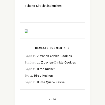
Schoko-Kirschkäsekuchen
NEUESTE KOMMENTARE
Edyta
zu
Zitronen-Crinkle-Cookies
Barbara
zu
Zitronen-Crinkle-Cookies
Edyta
zu
Hirse-Kuchen
Eva
zu
Hirse-Kuchen
Edyta
zu
Bunte Quark- Kekse
META