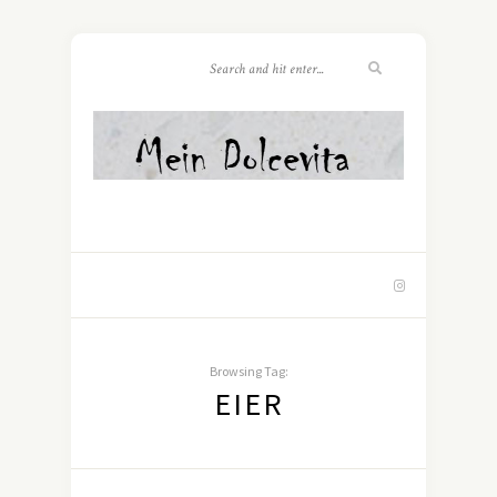
Browsing Tag:
EIER