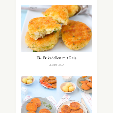
Ei- Frikadellen mit Reis
3 März 2022