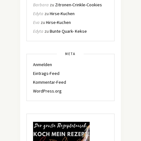
Barbara
zu
Zitronen-Crinkle-Cookies
Edyta
zu
Hirse-Kuchen
Eva
zu
Hirse-Kuchen
Edyta
zu
Bunte Quark- Kekse
META
Anmelden
Eintrags-Feed
Kommentar-Feed
WordPress.org