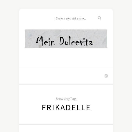
Browsing Tag:
FRIKADELLE