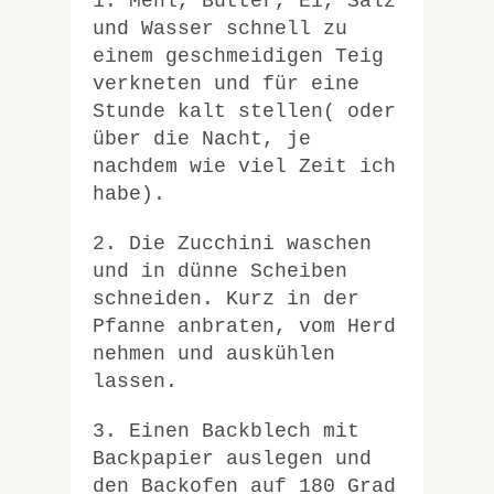
1. Mehl, Butter, Ei, Salz
und Wasser schnell zu
einem geschmeidigen Teig
verkneten und für eine
Stunde kalt stellen( oder
über die Nacht, je
nachdem wie viel Zeit ich
habe).
2. Die Zucchini waschen
und in dünne Scheiben
schneiden. Kurz in der
Pfanne anbraten, vom Herd
nehmen und auskühlen
lassen.
3. Einen Backblech mit
Backpapier auslegen und
den Backofen auf 180 Grad