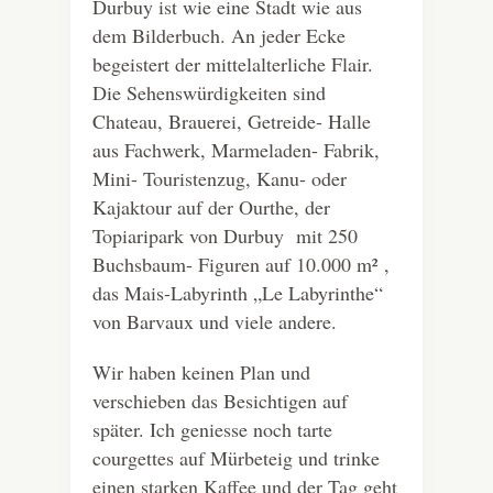
Durbuy ist wie eine Stadt wie aus
dem Bilderbuch. An jeder Ecke
begeistert der mittelalterliche Flair.
Die Sehenswürdigkeiten sind
Chateau, Brauerei, Getreide- Halle
aus Fachwerk, Marmeladen- Fabrik,
Mini- Touristenzug, Kanu- oder
Kajaktour auf der Ourthe, der
Topiaripark von Durbuy mit 250
Buchsbaum- Figuren auf 10.000 m² ,
das Mais-Labyrinth „Le Labyrinthe“
von Barvaux und viele andere.
Wir haben keinen Plan und
verschieben das Besichtigen auf
später. Ich geniesse noch tarte
courgettes auf Mürbeteig und trinke
einen starken Kaffee und der Tag geht