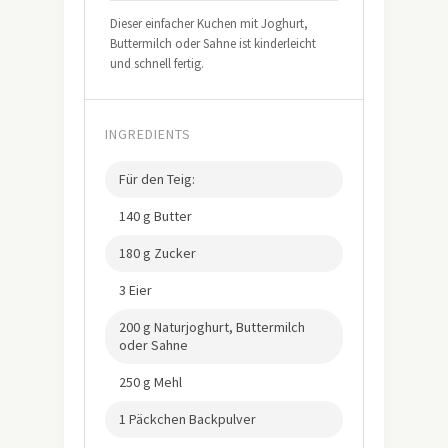
Dieser einfacher Kuchen mit Joghurt,
Buttermilch oder Sahne ist kinderleicht
und schnell fertig.
INGREDIENTS
Für den Teig:
140 g Butter
180 g Zucker
3 Eier
200 g Naturjoghurt, Buttermilch
oder Sahne
250 g Mehl
1 Päckchen Backpulver