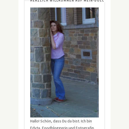
HERZLICH WILLKOMMEN AUF MEIN-DOLCEVITA.DE
Hallo! Schön, dass Du da bist. Ich bin
Edyta, Foodbloggerin und Fotografin.