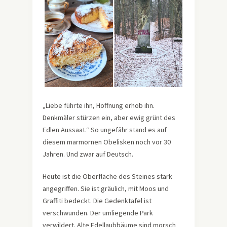
„Liebe führte ihn, Hoffnung erhob ihn.
Denkmäler stürzen ein, aber ewig grünt des
Edlen Aussaat.“ So ungefähr stand es auf
diesem marmornen Obelisken noch vor 30
Jahren. Und zwar auf Deutsch.
Heute ist die Oberfläche des Steines stark
angegriffen. Sie ist gräulich, mit Moos und
Graffiti bedeckt. Die Gedenktafel ist
verschwunden. Der umliegende Park
verwildert. Alte Edellaubbäume sind morsch