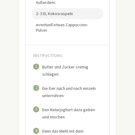
Außerdem:
2- 3 EL Kokosraspeln
eventuell etwas Cappuccino-
Pulver
INSTRUCTIONS
1
Butter und Zucker cremig
schlagen.
2
Die Eier nach und nach einzeln
unterrühren.
3
Den Naturjoghurt dazu geben
und mischen
4
Dann das Mehl mit dem