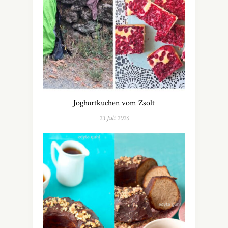
Joghurtkuchen vom Zsolt
23 Juli 2026