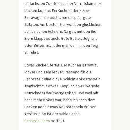
einfachsten Zutaten aus der Vorratskammer
backen konnte. Ein Kuchen, der keine
Extravaganz braucht, nur ein paar gute
Zutaten. Am besten Eier von den glücklichen
schlesischen Hühnern. Na gut, mit den Bio-
Eiern klappt es auch. Gute Butter, Joghurt
oder Buttermilch, die man dann in den Teig
einrührt.
Etwas Zucker, fertig. Der Kuchen ist saftig,
locker und sehr lecker. Passend für die
Jahreszeit eine dicke Schicht Kokosraspeln
gemischt mit etwas Cappuccino-Pulver(wie
Neuschnee) darübergegeben. Und weil mir
nach mehr Kokos war, habe ich nach dem
Backen noch etwas Kokosraspeln drüber
gestreut. So ist der schlesische
Schneekuchen
perfekt.