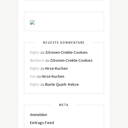
NEUESTE KOMMENTARE
Edyta
zu
Zitronen-Crinkle-Cookies
Barbara
zu
Zitronen-Crinkle-Cookies
Edyta
zu
Hirse-Kuchen
Eva
zu
Hirse-Kuchen
Edyta
zu
Bunte Quark- Kekse
META
Anmelden
Eintrags-Feed