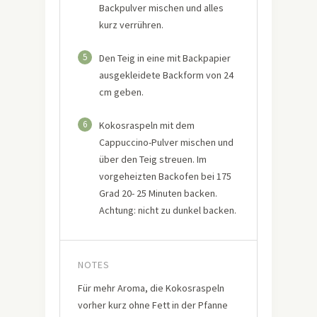
Backpulver mischen und alles
kurz verrühren.
5
Den Teig in eine mit Backpapier
ausgekleidete Backform von 24
cm geben.
6
Kokosraspeln mit dem
Cappuccino-Pulver mischen und
über den Teig streuen. Im
vorgeheizten Backofen bei 175
Grad 20- 25 Minuten backen.
Achtung: nicht zu dunkel backen.
NOTES
Für mehr Aroma, die Kokosraspeln
vorher kurz ohne Fett in der Pfanne