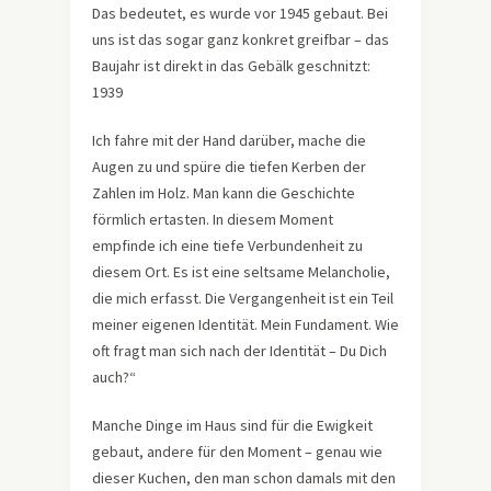
Das bedeutet, es wurde vor 1945 gebaut. Bei
uns ist das sogar ganz konkret greifbar – das
Baujahr ist direkt in das Gebälk geschnitzt:
1939
Ich fahre mit der Hand darüber, mache die
Augen zu und spüre die tiefen Kerben der
Zahlen im Holz. Man kann die Geschichte
förmlich ertasten. In diesem Moment
empfinde ich eine tiefe Verbundenheit zu
diesem Ort. Es ist eine seltsame Melancholie,
die mich erfasst. Die Vergangenheit ist ein Teil
meiner eigenen Identität. Mein Fundament. Wie
oft fragt man sich nach der Identität – Du Dich
auch?“
Manche Dinge im Haus sind für die Ewigkeit
gebaut, andere für den Moment – genau wie
dieser Kuchen, den man schon damals mit den