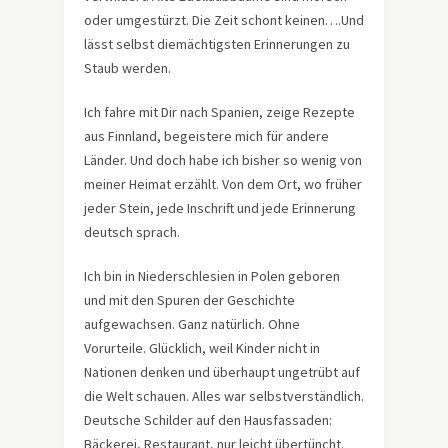
oder umgestürzt. Die Zeit schont keinen….Und
lässt selbst diemächtigsten Erinnerungen zu
Staub werden.
Ich fahre mit Dir nach Spanien, zeige Rezepte
aus Finnland, begeistere mich für andere
Länder. Und doch habe ich bisher so wenig von
meiner Heimat erzählt. Von dem Ort, wo früher
jeder Stein, jede Inschrift und jede Erinnerung
deutsch sprach.
Ich bin in Niederschlesien in Polen geboren
und mit den Spuren der Geschichte
aufgewachsen. Ganz natürlich. Ohne
Vorurteile. Glücklich, weil Kinder nicht in
Nationen denken und überhaupt ungetrübt auf
die Welt schauen. Alles war selbstverständlich.
Deutsche Schilder auf den Hausfassaden:
Bäckerei, Restaurant, nur leicht übertüncht.