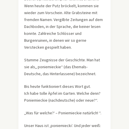
Wenn heute der Putz bröckelt, kommen sie
wieder zum Vorschein. Alte Grabsteine mit
fremden Namen. Vergilbte Zeitungen auf dem
Dachboden, in der Sprache, die keiner lesen
konnte. Zahlreiche Schlösser und
Burgenruinen, in denen wir so gerne
Verstecken gespielt haben.
Stumme Zeugnisse der Geschichte. Man hat
sie als„ poniemieckie“ (das Ehemals-
Deutsche, das Hinterlassene) bezeichnet.
Bis heute funktioniert dieses Wort gut.
Ich habe tolle Äpfel im Garten. Welche denn?
Poniemieckie (nachdeutsche) oder neue?“.
„Was für welche?‘ – Poniemieckie natürlich! “.
Unser Haus ist ‚poniemiecki‘. Und jeder weiß: