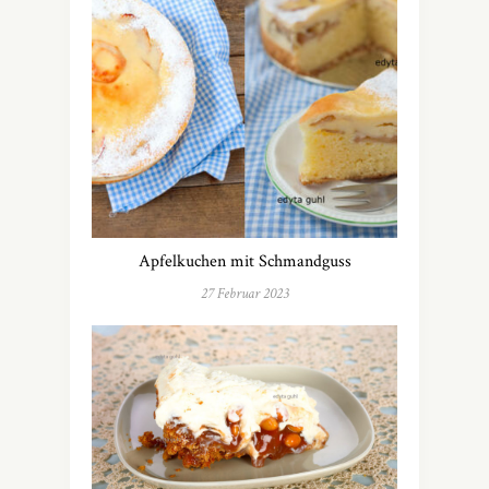
Apfelkuchen mit Schmandguss
27 Februar 2023