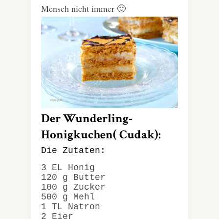
Mensch nicht immer 🙂
Der Wunderling-
Honigkuchen( Cudak):
Die Zutaten:
3 EL Honig
120 g Butter
100 g Zucker
500 g Mehl
1 TL Natron
2 Eier