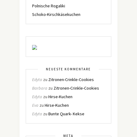
Polnische Rogaliki
Schoko-Kirschkäsekuchen
NEUESTE KOMMENTARE
Edyta
zu
Zitronen-Crinkle-Cookies
Barbara
zu
Zitronen-Crinkle-Cookies
Edyta
zu
Hirse-Kuchen
Eva
zu
Hirse-Kuchen
Edyta
zu
Bunte Quark- Kekse
META