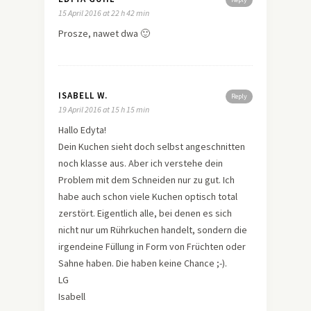
15 April 2016 at 22 h 42 min
Prosze, nawet dwa 🙂
ISABELL W.
Reply
19 April 2016 at 15 h 15 min
Hallo Edyta!
Dein Kuchen sieht doch selbst angeschnitten
noch klasse aus. Aber ich verstehe dein
Problem mit dem Schneiden nur zu gut. Ich
habe auch schon viele Kuchen optisch total
zerstört. Eigentlich alle, bei denen es sich
nicht nur um Rührkuchen handelt, sondern die
irgendeine Füllung in Form von Früchten oder
Sahne haben. Die haben keine Chance ;-).
LG
Isabell