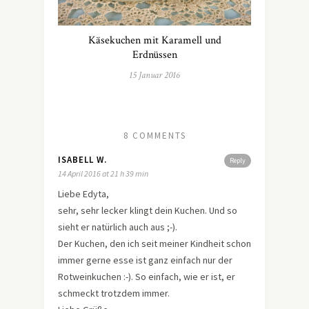
Käsekuchen mit Karamell und
Erdnüssen
15 Januar 2016
8 COMMENTS
ISABELL W.
Reply
14 April 2016 at 21 h 39 min
Liebe Edyta,
sehr, sehr lecker klingt dein Kuchen. Und so
sieht er natürlich auch aus ;-).
Der Kuchen, den ich seit meiner Kindheit schon
immer gerne esse ist ganz einfach nur der
Rotweinkuchen :-). So einfach, wie er ist, er
schmeckt trotzdem immer.