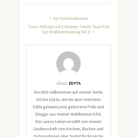
Der Schimmelkuchen
Toast- Röllchen mit Erdbeeren- French Toast Roll
Up( Straßenerneuerung Teil 1)
About
EDYTA
Herzlich willkommen auf meiner Seite.
Ich bin Edyta, werde aber meistens
Edita genannt,eine geborene Polin und
blogge aus meiner Wahlheimat Eifel.
Das süsse Leben erzählt von meiner
Leidenschaft zum Kochen, Backen und
Fotografieren. Hier findet Ihr Rezepte