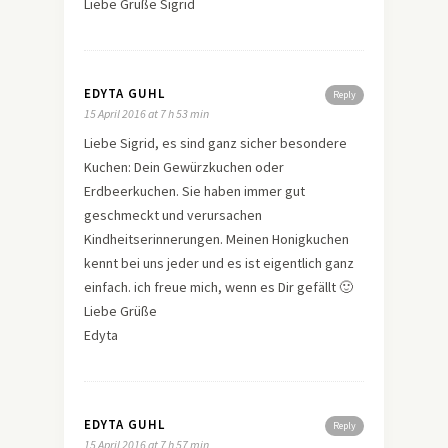
Liebe Grüße Sigrid
EDYTA GUHL
Reply
15 April 2016 at 7 h 53 min
Liebe Sigrid, es sind ganz sicher besondere
Kuchen: Dein Gewürzkuchen oder
Erdbeerkuchen. Sie haben immer gut
geschmeckt und verursachen
Kindheitserinnerungen. Meinen Honigkuchen
kennt bei uns jeder und es ist eigentlich ganz
einfach. ich freue mich, wenn es Dir gefällt 🙂
Liebe Grüße
Edyta
EDYTA GUHL
Reply
15 April 2016 at 7 h 57 min