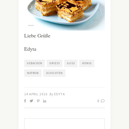
Liebe Grüße
Edyta
GEBACKEN
GRIESS
GUSS
HONIG
NATRON
SCHICHTEN
14 APRIL 2016
By
EDYTA
8