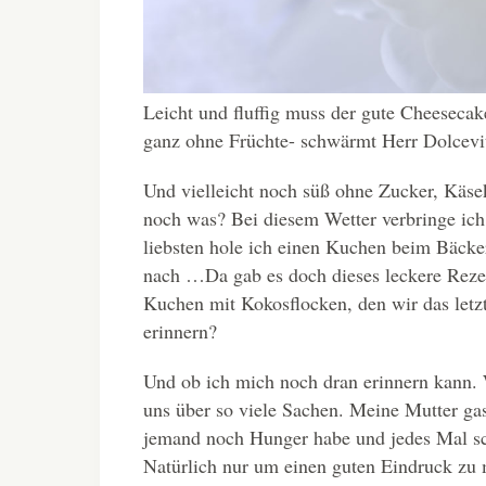
Leicht und fluffig muss der gute Cheesecak
ganz ohne Früchte- schwärmt Herr Dolcevit
Und vielleicht noch süß ohne Zucker, Käs
noch was? Bei diesem Wetter verbringe ic
liebsten hole ich einen Kuchen beim Bäcker
nach …Da gab es doch dieses leckere Rezep
Kuchen mit Kokosflocken, den wir das letz
erinnern?
Und ob ich mich noch dran erinnern kann. 
uns über so viele Sachen. Meine Mutter gast
jemand noch Hunger habe und jedes Mal sch
Natürlich nur um einen guten Eindruck zu 