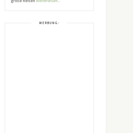
große Reisen
Weiterlesen...
WERBUNG: