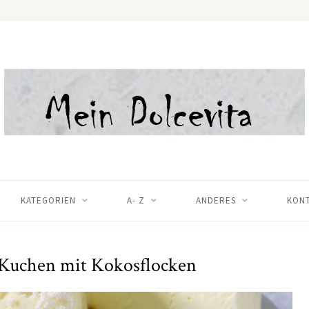
KATEGORIEN
A- Z
ANDERES
KON
Kuchen mit Kokosflocken