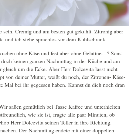
e sein. Cremig und am besten gut gekühlt. Zitronig aber
a und ich stehe sprachlos vor dem Kühlschrank.
ekuchen ohne Käse und fest aber ohne Gelatine…? Sonst
h doch keinen ganzen Nachmittag in der Küche und am
 gleich um die Ecke. Aber Herr Dolcevita lässt nicht
t von deiner Mutter, weißt du noch, der Zitronen- Käse-
te Mal bei ihr gegessen haben. Kannst du dich noch dran
Wir saßen gemütlich bei Tasse Kaffee und unterhielten
freundlich, wie sie ist, fragte alle paar Minuten, ob
ob Herr Dolcevita seinen Teller in ihre Richtung.
machen. Der Nachmittag endete mit einer doppelten