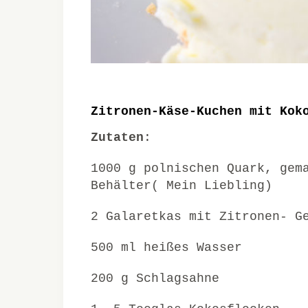
Zitronen-Käse-Kuchen mit Kok
Zutaten
:
1000 g polnischen Quark, gem
Behälter( Mein Liebling)
2 Galaretkas mit Zitronen- G
500 ml heißes Wasser
200 g Schlagsahne