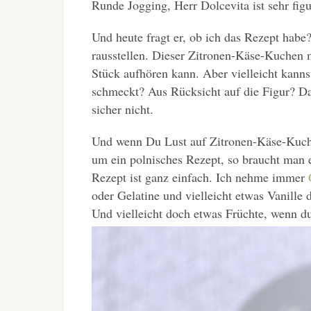
Runde Jogging, Herr Dolcevita ist sehr figu
Und heute fragt er, ob ich das Rezept hab
rausstellen. Dieser Zitronen-Käse-Kuchen m
Stück aufhören kann. Aber vielleicht kann
schmeckt? Aus Rücksicht auf die Figur? Dan
sicher nicht.
Und wenn Du Lust auf Zitronen-Käse-Kuche
um ein polnisches Rezept, so braucht man 
Rezept ist ganz einfach. Ich nehme immer
oder Gelatine und vielleicht etwas Vanil
Und vielleicht doch etwas Früchte, wenn d