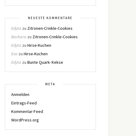
NEUESTE KOMMENTARE
Edyta
zu
Zitronen-Crinkle-Cookies
Barbara
zu
Zitronen-Crinkle-Cookies
Edyta
zu
Hirse-Kuchen
Eva
zu
Hirse-Kuchen
Edyta
zu
Bunte Quark- Kekse
META
Anmelden
Eintrags-Feed
Kommentar-Feed
WordPress.org