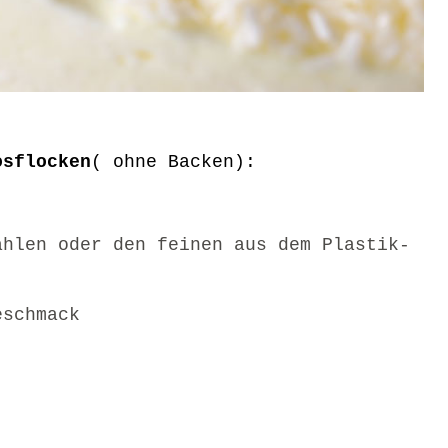
osflocken
( ohne Backen):
ahlen oder den feinen aus dem Plastik-
eschmack