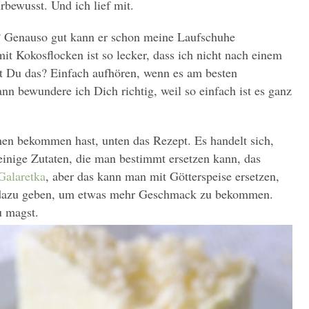
rbewusst. Und ich lief mit.
e? Genauso gut kann er schon meine Laufschuhe
it Kokosflocken ist so lecker, dass ich nicht nach einem
st Du das? Einfach aufhören, wenn es am besten
n bewundere ich Dich richtig, weil so einfach ist es ganz
n bekommen hast, unten das Rezept. Es handelt sich,
einige Zutaten, die man bestimmt ersetzen kann, das
Galaretka
, aber das kann man mit Götterspeise ersetzen,
le dazu geben, um etwas mehr Geschmack zu bekommen.
u magst.