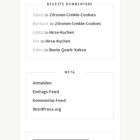
NEUESTE KOMMENTARE
Edyta
zu
Zitronen-Crinkle-Cookies
Barbara
zu
Zitronen-Crinkle-Cookies
Edyta
zu
Hirse-Kuchen
Eva
zu
Hirse-Kuchen
Edyta
zu
Bunte Quark- Kekse
META
Anmelden
Eintrags-Feed
Kommentar-Feed
WordPress.org