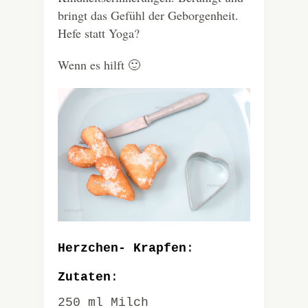
bringt das Gefühl der Geborgenheit.
Hefe statt Yoga?
Wenn es hilft 🙂
Herzchen- Krapfen
:
Zutaten
:
250 ml Milch