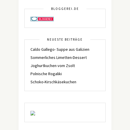
BLOGGEREI.DE
NEUESTE BEITRÄGE
Caldo Gallego- Suppe aus Galizien
Sommerliches Limetten-Dessert
Joghurtkuchen vom Zsolt
Polnische Rogaliki
Schoko-Kirschkäsekuchen