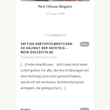
New Orleans Beignets
27 Januar 2018
2 COMMENTS
SAFTIGE KARTOFFELBRÖTCHEN-
Reply
SO GELINGT DER HEFETEIG –
MEIN-DOLCEVITA.DE
18 Februar 2020 at 12 h 25 min
[…] Feder-Kopfkissen. Jetzt kann nicht mehr
schief gehen. Für alle, die ihre Erfahrungen mit
dem Hefeteig noch nicht gemacht haben,
würde ich mit einfachen, leichten Rezepten
anfangen, die gelingsicher […]
DIANA