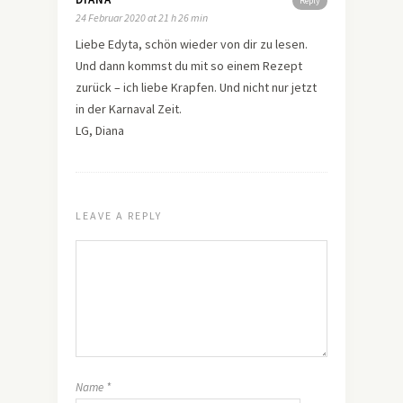
Reply
24 Februar 2020 at 21 h 26 min
Liebe Edyta, schön wieder von dir zu lesen.
Und dann kommst du mit so einem Rezept
zurück – ich liebe Krapfen. Und nicht nur jetzt
in der Karnaval Zeit.
LG, Diana
LEAVE A REPLY
Name
*