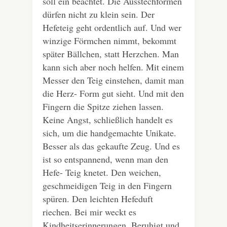
soll ein beachtet. Die Ausstechformen
dürfen nicht zu klein sein. Der
Hefeteig geht ordentlich auf. Und wer
winzige Förmchen nimmt, bekommt
später Bällchen, statt Herzchen. Man
kann sich aber noch helfen. Mit einem
Messer den Teig einstehen, damit man
die Herz- Form gut sieht. Und mit den
Fingern die Spitze ziehen lassen.
Keine Angst, schließlich handelt es
sich, um die handgemachte Unikate.
Besser als das gekaufte Zeug. Und es
ist so entspannend, wenn man den
Hefe- Teig knetet. Den weichen,
geschmeidigen Teig in den Fingern
spüren. Den leichten Hefeduft
riechen. Bei mir weckt es
Kindheitserinnerungen. Beruhigt und