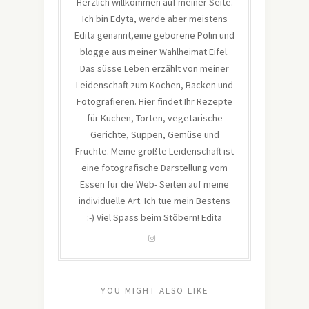
Herzlich willkommen auf meiner Seite.
Ich bin Edyta, werde aber meistens
Edita genannt,eine geborene Polin und
blogge aus meiner Wahlheimat Eifel.
Das süsse Leben erzählt von meiner
Leidenschaft zum Kochen, Backen und
Fotografieren. Hier findet Ihr Rezepte
für Kuchen, Torten, vegetarische
Gerichte, Suppen, Gemüse und
Früchte. Meine größte Leidenschaft ist
eine fotografische Darstellung vom
Essen für die Web- Seiten auf meine
individuelle Art. Ich tue mein Bestens
:-) Viel Spass beim Stöbern! Edita
YOU MIGHT ALSO LIKE